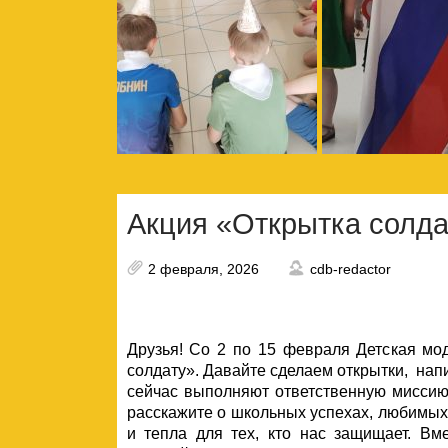
Акция «Открытка солда
2 февраля, 2026
cdb-redactor
Друзья! Со 2 по 15 февраля Детская мо
солдату». Давайте сделаем открытки, на
сейчас выполняют ответственную миссию
расскажите о школьных успехах, любимых 
и тепла для тех, кто нас защищает. В