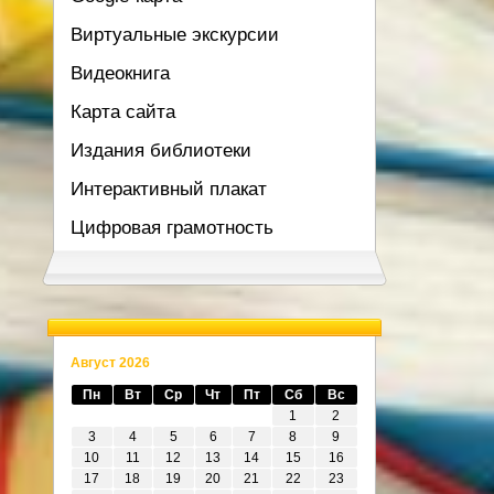
Виртуальные экскурсии
Видеокнига
Карта сайта
Издания библиотеки
Интерактивный плакат
Цифровая грамотность
Август 2026
Пн
Вт
Ср
Чт
Пт
Сб
Вс
1
2
3
4
5
6
7
8
9
10
11
12
13
14
15
16
17
18
19
20
21
22
23