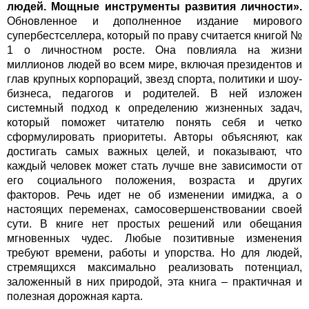
людей. Мощные инструменты развития личности».
Обновленное и дополненное издание мирового
супербестселлера, который по праву считается книгой №
1 о личностном росте. Она повлияла на жизни
миллионов людей во всем мире, включая президентов и
глав крупных корпораций, звезд спорта, политики и шоу-
бизнеса, педагогов и родителей. В ней изложен
системный подход к определению жизненных задач,
который поможет читателю понять себя и четко
сформулировать приоритеты. Авторы объясняют, как
достигать самых важных целей, и показывают, что
каждый человек может стать лучше вне зависимости от
его социального положения, возраста и других
факторов. Речь идет не об изменении имиджа, а о
настоящих переменах, самосовершенствовании своей
сути. В книге нет простых решений или обещания
мгновенных чудес. Любые позитивные изменения
требуют времени, работы и упорства. Но для людей,
стремящихся максимально реализовать потенциал,
заложенный в них природой, эта книга – практичная и
полезная дорожная карта.