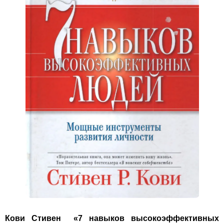
Кови Стивен «7 навыков высокоэффективных