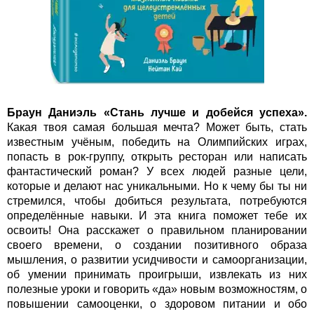
Браун Даниэль «Стань лучше и добейся успеха».
Какая твоя самая большая мечта? Может быть, стать
известным учёным, победить на Олимпийских играх,
попасть в рок-группу, открыть ресторан или написать
фантастический роман? У всех людей разные цели,
которые и делают нас уникальными. Но к чему бы ты ни
стремился, чтобы добиться результата, потребуются
определённые навыки. И эта книга поможет тебе их
освоить! Она расскажет о правильном планировании
своего времени, о создании позитивного образа
мышления, о развитии усидчивости и самоорганизации,
об умении принимать проигрыши, извлекать из них
полезные уроки и говорить «да» новым возможностям, о
повышении самооценки, о здоровом питании и обо