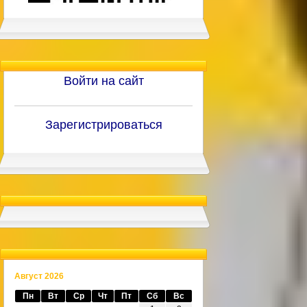
Войти на сайт
Зарегистрироваться
Август 2026
Пн
Вт
Ср
Чт
Пт
Сб
Вс