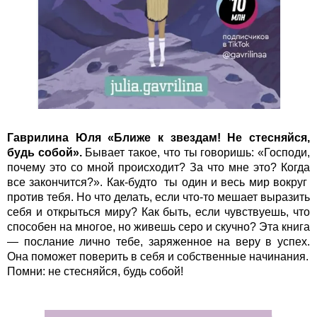
Гаврилина Юля «Ближе к звездам! Не стесняйся,
будь собой».
Бывает такое, что ты говоришь: «Господи,
почему это со мной происходит? За что мне это? Когда
все закончится?». Как-будто ты один и весь мир вокруг
против тебя. Но что делать, если что-то мешает выразить
себя и открыться миру? Как быть, если чувствуешь, что
способен на многое, но живешь серо и скучно? Эта книга
— послание лично тебе, заряженное на веру в успех.
Она поможет поверить в себя и собственные начинания.
Помни: не стесняйся, будь собой!