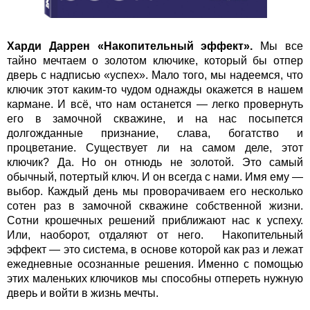
Харди Даррен «Накопительный эффект».
Мы все
тайно мечтаем о золотом ключике, который бы отпер
дверь с надписью «успех». Мало того, мы надеемся, что
ключик этот каким-то чудом однажды окажется в нашем
кармане. И всё, что нам останется — легко провернуть
его в замочной скважине, и на нас посыпется
долгожданные признание, слава, богатство и
процветание. Существует ли на самом деле, этот
ключик? Да. Но он отнюдь не золотой. Это самый
обычный, потертый ключ. И он всегда с нами. Имя ему —
выбор. Каждый день мы проворачиваем его несколько
сотен раз в замочной скважине собственной жизни.
Сотни крошечных решений приближают нас к успеху.
Или, наоборот, отдаляют от него. Накопительный
эффект — это система, в основе которой как раз и лежат
ежедневные осознанные решения. Именно с помощью
этих маленьких ключиков мы способны отпереть нужную
дверь и войти в жизнь мечты.