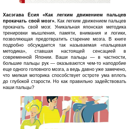
Хасэгава Ёсия «Как легким движением пальцев
прокачать свой мозг».
Как легким движением пальцев
прокачать свой мозг. Уникальная японская методика
тренировки мышления, памяти, внимания и логики,
позволяющая предотвратить старение мозга. В книге
подробно обсуждается так называемая «пальцевая
методика», ставшая настоящей сенсацией в
современной Японии. Ваши пальцы — в частности,
большие пальцы рук — оказываются чем-то наподобие
еще одного головного мозга, а ведь давно уже замечено,
что мелкая моторика способствует остроте ума вплоть
до глубокой старости. Но как правильно задействовать
наши пальцы?