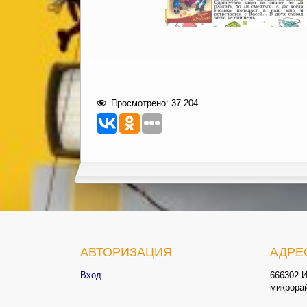
Просмотрено:
37 204
АВТОРИЗАЦИЯ
АДРЕ
Вход
666302 И
микрора