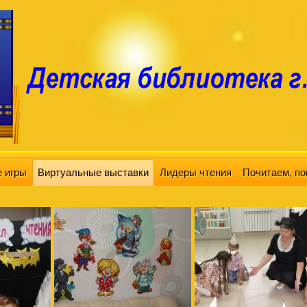
 игры
Виртуальные выставки
Лидеры чтения
Почитаем, по