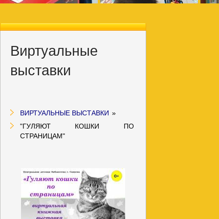
Виртуальные
выставки
ВИРТУАЛЬНЫЕ ВЫСТАВКИ
»
"ГУЛЯЮТ КОШКИ ПО
СТРАНИЦАМ"