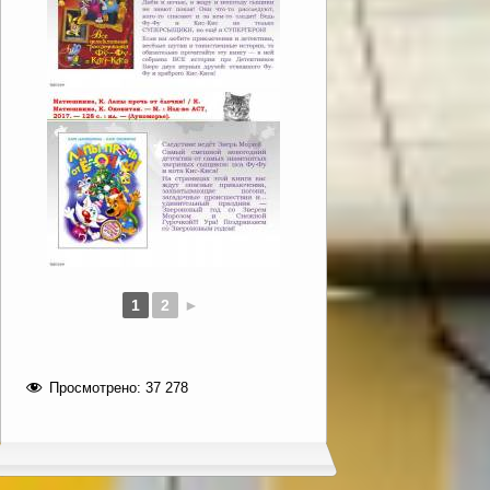
1
2
►
Просмотрено:
37 278