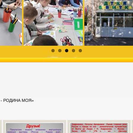
и
- РОДИНА МОЯ»