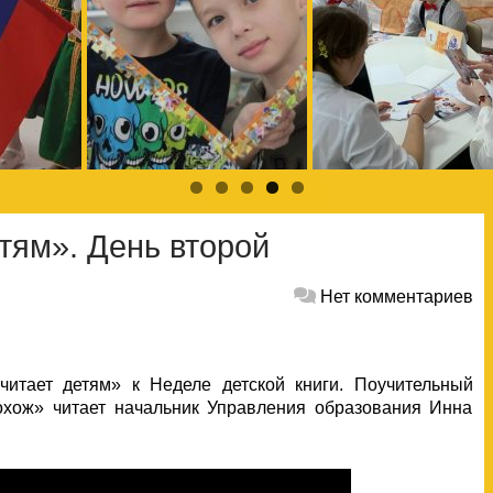
тям». День второй
Нет комментариев
итает детям» к Неделе детской книги. Поучительный
похож» читает начальник Управления образования Инна