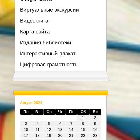
Виртуальные экскурсии
Видеокнига
Карта сайта
Издания библиотеки
Интерактивный плакат
Цифровая грамотность
Август 2026
Пн
Вт
Ср
Чт
Пт
Сб
Вс
1
2
3
4
5
6
7
8
9
10
11
12
13
14
15
16
17
18
19
20
21
22
23