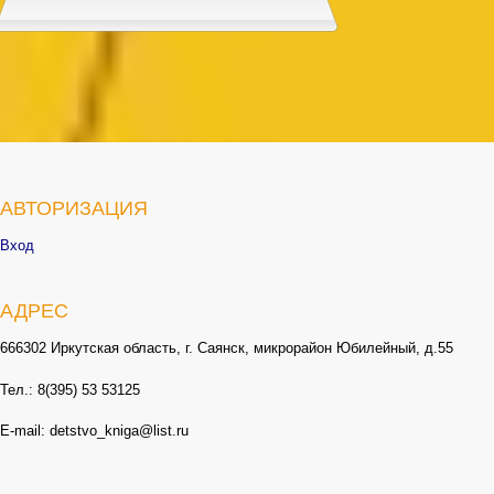
АВТОРИЗАЦИЯ
Вход
АДРЕС
666302 Иркутская область, г. Саянск, микрорайон Юбилейный, д.55
Тел.: 8(395) 53 53125
E-mail: detstvo_kniga@list.ru