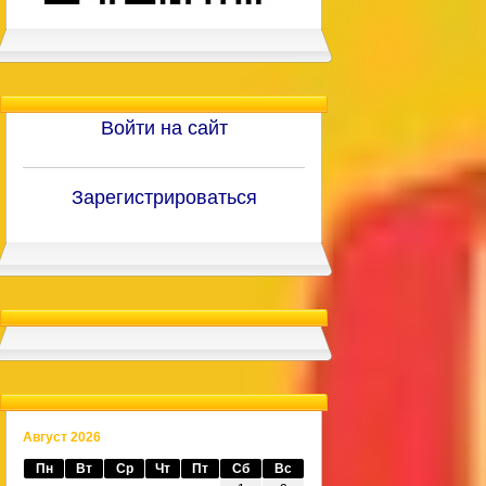
Войти на сайт
Зарегистрироваться
Август 2026
Пн
Вт
Ср
Чт
Пт
Сб
Вс