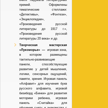
премий. Оформлены
тематические стеллажи:
«Детективы», «Фэнтези»,
«Энциклопедии»,
«Произведения русской
литературы до 1917 г.»,
«Произведения русской
литературы 20 века» и др.
Творческая мастерская
«Лукоморье» —
игровая зона,
в котором размещены
тактильно-развивающие
панели, способствующие
развитию у детей мышления,
логики, сенсорных ощущений,
памяти, зрения. Игровая панель
«Алфавит» для изучения букв
русского алфавита, игровой
бизиборд «Бинки» для развития
моторики ребенка, игровая
панель «Считайка» для
обучения счету и знакомства с