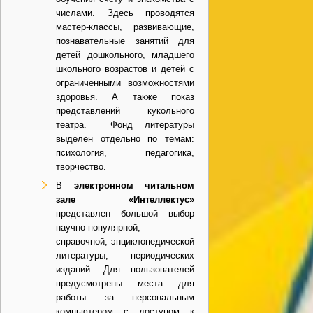
числами. Здесь проводятся
мастер-классы, развивающие,
познавательные занятий для
детей дошкольного, младшего
школьного возрастов и детей с
ограниченными возможностями
здоровья. А также показ
представлений кукольного
театра. Фонд литературы
выделен отдельно по темам:
психология, педагогика,
творчество.
В
электронном читальном
зале «Интеллектус»
п
редставлен большой выбор
научно-популярной,
справочной, энциклопедической
литературы, периодических
изданий. Для пользователей
предусмотрены места для
работы за персональным
компьютером с доступом к