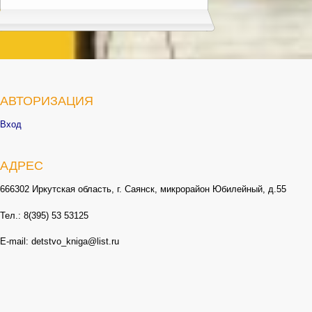
АВТОРИЗАЦИЯ
Вход
АДРЕС
666302 Иркутская область, г. Саянск, микрорайон Юбилейный, д.55
Тел.: 8(395) 53 53125
E-mail: detstvo_kniga@list.ru