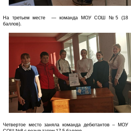
На третьем месте — команда МОУ СОШ №5 (18
баллов).
Четвертое место заняла команда дебютантов – МОУ
СОШ №8 с результатом 17,5 баллов.