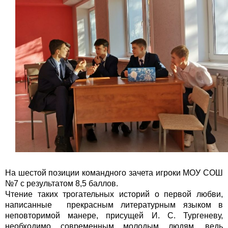
На шестой позиции командного зачета игроки МОУ СОШ
№7 с результатом 8,5 баллов.
Чтение таких трогательных историй о первой любви,
написанные прекрасным литературным языком в
неповторимой манере, присущей И. С. Тургеневу,
необходимо современным молодым людям, ведь