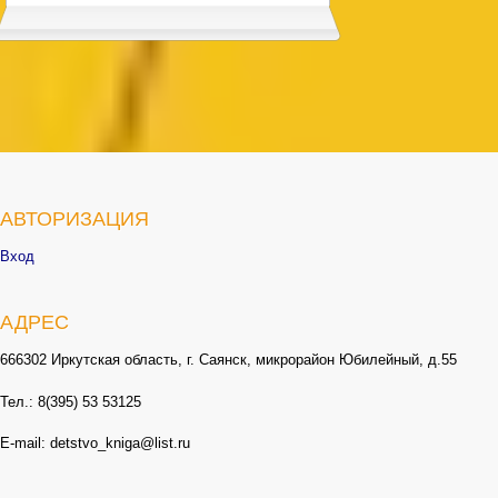
АВТОРИЗАЦИЯ
Вход
АДРЕС
666302 Иркутская область, г. Саянск, микрорайон Юбилейный, д.55
Тел.: 8(395) 53 53125
E-mail: detstvo_kniga@list.ru