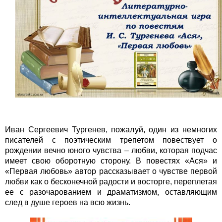
Иван Сергеевич Тургенев, пожалуй, один из немногих
писателей с поэтическим трепетом повествует о
рождении вечно юного чувства – любви, которая подчас
имеет свою оборотную сторону. В повестях «Ася» и
«Первая любовь» автор рассказывает о чувстве первой
любви как о бесконечной радости и восторге, переплетая
ее с разочарованием и драматизмом, оставляющим
след в душе героев на всю жизнь.