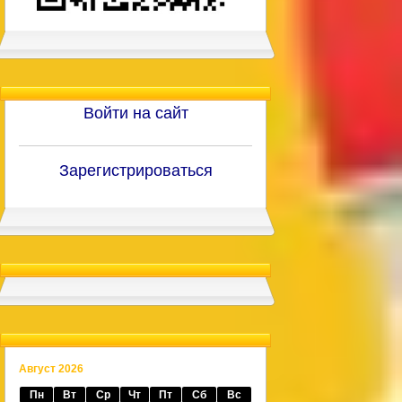
Войти на сайт
Зарегистрироваться
Август 2026
Пн
Вт
Ср
Чт
Пт
Сб
Вс