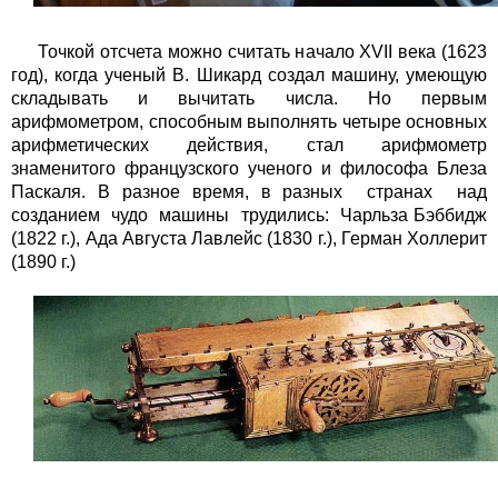
Точкой отсчета можно считать начало XVII века (1623
год), когда ученый В. Шикард создал машину, умеющую
складывать и вычитать числа. Но первым
арифмометром, способным выполнять четыре основных
арифметических действия, стал арифмометр
знаменитого французского ученого и философа Блеза
Паскаля. В разное время, в разных странах над
созданием чудо машины трудились: Чарльза Бэббидж
(1822 г.), Ада Августа Лавлейс (1830 г.), Герман Холлерит
(1890 г.)