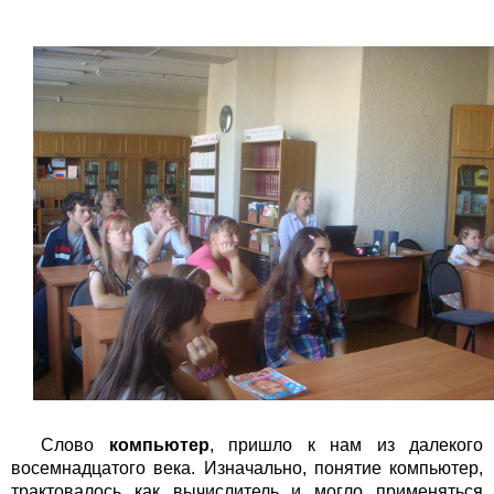
Слово
компьютер
, пришло к нам из далекого
восемнадцатого века. Изначально, понятие компьютер,
трактовалось как вычислитель и могло применяться