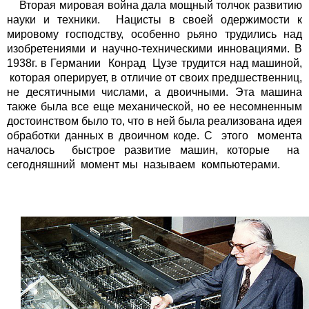
Вторая мировая война дала мощный толчок развитию
науки и техники. Нацисты в своей одержимости к
мировому господству, особенно рьяно трудились над
изобретениями и научно-техническими инновациями. В
1938г. в Германии Конрад Цузе трудится над машиной,
которая оперирует, в отличие от своих предшественниц,
не десятичными числами, а двоичными. Эта машина
также была все еще механической, но ее несомненным
достоинством было то, что в ней была реализована идея
обработки данных в двоичном коде. С этого момента
началось быстрое развитие машин, которые на
сегодняшний момент мы называем компьютерами.