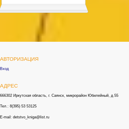
АВТОРИЗАЦИЯ
Вход
АДРЕС
666302 Иркутская область, г. Саянск, микрорайон Юбилейный, д.55
Тел.: 8(395) 53 53125
E-mail: detstvo_kniga@list.ru