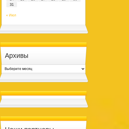
31
« Июл
Архивы
Архивы