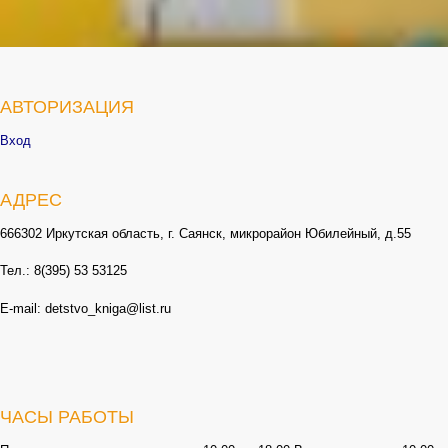
АВТОРИЗАЦИЯ
Вход
АДРЕС
666302 Иркутская область, г. Саянск, микрорайон Юбилейный, д.55
Тел.: 8(395) 53 53125
E-mail: detstvo_kniga@list.ru
ЧАСЫ РАБОТЫ