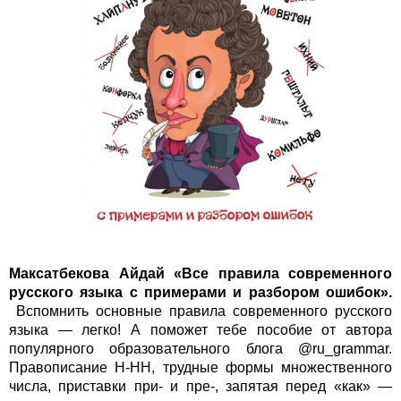
Максатбекова Айдай
«
Все правила современного
русского языка с примерами и разбором ошибок
».
Вспомнить основные правила современного русского
языка — легко! А поможет тебе пособие от автора
популярного образовательного блога @ru_grammar.
Правописание Н-НН, трудные формы множественного
числа, приставки при- и пре-, запятая перед «как» —