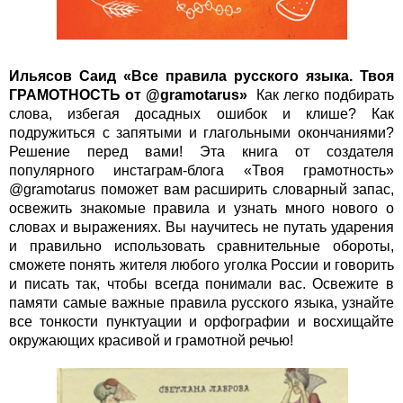
Ильясов Саид
«
Все правила русского языка. Твоя
ГРАМОТНОСТЬ от @gramotarus
»
Как легко подбирать
слова, избегая досадных ошибок и клише? Как
подружиться с запятыми и глагольными окончаниями?
Решение перед вами! Эта книга от создателя
популярного инстаграм-блога «Твоя грамотность»
@gramotarus поможет вам расширить словарный запас,
освежить знакомые правила и узнать много нового о
словах и выражениях. Вы научитесь не путать ударения
и правильно использовать сравнительные обороты,
сможете понять жителя любого уголка России и говорить
и писать так, чтобы всегда понимали вас. Освежите в
памяти самые важные правила русского языка, узнайте
все тонкости пунктуации и орфографии и восхищайте
окружающих красивой и грамотной речью!