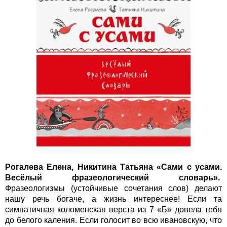
Рогалева Елена, Никитина Татьяна «
Сами с усами.
Весёлый фразеологический словарь
».
Фразеологизмы (устойчивые сочетания слов) делают
нашу речь богаче, а жизнь интереснее! Если та
симпатичная коломенская верста из 7 «Б» довела тебя
до белого каления. Если голосит во всю ивановскую, что