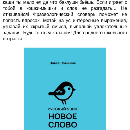
каши ты мало ел да что баклуши бьёшь. Если играет с
тобой в кошки-мышки и слов не разгадать… Не
отчаивайся! Фразеологический словарь поможет не
попасть впросак. Мотай на ус интересные выражения,
узнавай их скрытый смысл, выполняй увлекательные
задания. Будь тёртым калачом! Для среднего школьного
возраста.