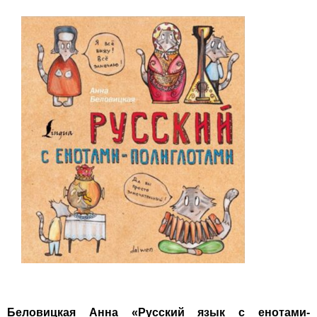
Беловицкая Анна
«
Русский язык с енотами-