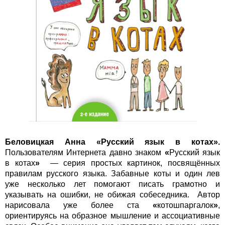
Беловицкая Анна
«
Русский язык в котах
».
Пользователям Интернета давно знаком
«
Русский язык
в котах
»
— серия простых картинок, посвящённых
правилам русского языка. Забавные коты и один лев
уже несколько лет помогают писать грамотно и
указывать на ошибки, не обижая собеседника. Автор
нарисовала уже более ста
«
котошпаргалок
»
,
ориентируясь на образное мышление и ассоциативные