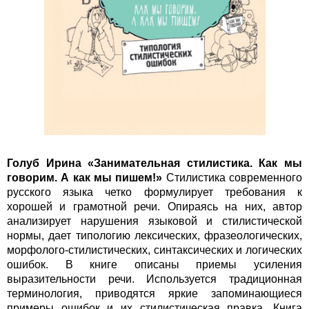
Голуб Ирина «
Занимательная стилистика. Как мы
говорим. А как мы пишем!
»
Стилистика современного
русского языка четко формулирует требования к
хорошей и грамотной речи. Опираясь на них, автор
анализирует нарушения языковой и стилистической
нормы, дает типологию лексических, фразеологических,
морфолого-стилистических, синтаксических и логических
ошибок. В книге описаны приемы усиления
выразительности речи. Используется традиционная
терминология, приводятся яркие запоминающиеся
примеры ошибок и их стилистическая правка. Книга