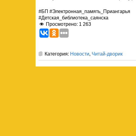
#БП #Электронная_память_Приангарья
#Детская_библиотека_саянска
Просмотрено:
1 263
Категория:
Новости
,
Читай-дворик