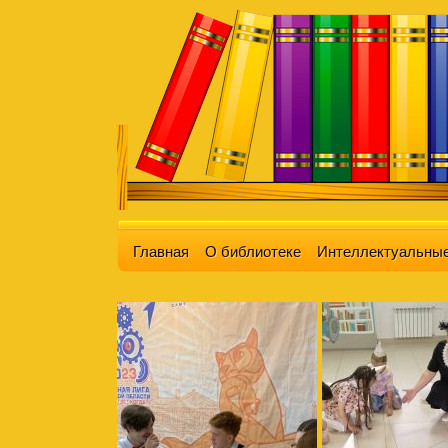
Главная
О библиотеке
Интеллектуальные