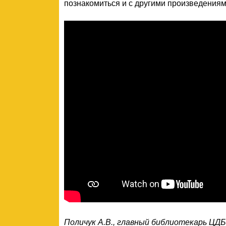
познакомиться и с другими произведениям
Поличук А.В., главный библиотекарь ЦДБ