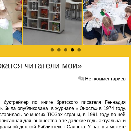
жатся читатели мои»
Нет комментариев
буктрейлер по книге братского писателя Геннадия
 была опубликована в журнале «Юность» в 1974 году.
тавилась во многих ТЮЗах страны, в 1991 году по ней
аписанная для юношества в те далекие годы актуальна и
ральной детской библиотеке г.Саянска. У нас вы можете