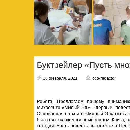
Буктрейлер «Пусть мно
18 февраля, 2021
cdb-redactor
Ребята! Предлагаем вашему вниманию 
Михасенко «Милый Эп». Впервые повесть
Основанная на книге «Милый Эп» пьеса с
был снят художественный фильм. Книга, н
сегодня. Взять повесть вы можете в Цент