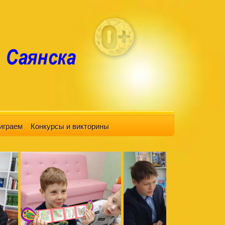
играем
Конкурсы и викторины