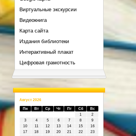
Виртуальные экскурсии
Видеокнига
Карта сайта
Издания библиотеки
Интерактивный плакат
Цифровая грамотность
Август 2026
Пн
Вт
Ср
Чт
Пт
Сб
Вс
1
2
3
4
5
6
7
8
9
10
11
12
13
14
15
16
17
18
19
20
21
22
23