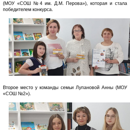
(МОУ «СОШ №4 им. Д.М. Перова»), которая и стала
победителем конкурса.
Второе место у команды семьи Лупановой Анны (МОУ
«СОШ №2»).