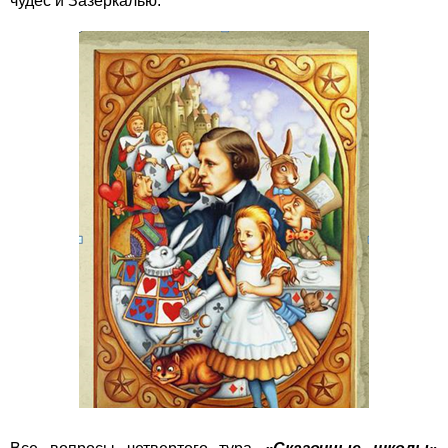
чудес и Зазеркалью.