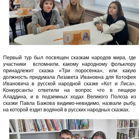
Первый тур был посвящен сказкам народов мира, где
участники вспомнили, какому народному фольклору
принадлежит сказка «Три поросёнка», или какую
должность придумала Лизавета Ивановна для Котофея
Ивановича в русской народной сказке «Кот и Лиса».
Конкурсанты ответили на вопрос что в пещере
Аладдина, и в подземных ходах Великого Полоза из
сказки Павла Бажова видимо-невидимо, назвали рыбу,
на которой ездит водяной в русских народных сказках.