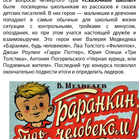
Все вопросы четвертого тура
«Сказочные школы»
были посвящены школьникам из рассказов и сказок
детских писателей. В них герои — мальчишки и девчонки
попадают в самые обычные для школьной жизни
ситуации с контрольными, тройками с минусом,
опоздания, но при этом учатся настоящей дружбе и
взаимовыручке. Это герои книг Валерия Медведева
«Баранкин, будь человеком», Лва Толстого «Филиппок»,
Джоан Роулинг «Гарри Поттер», Юрия Олеши «Три
Толстика», Антония Погорельского «Черная курица, или
Подземные жители». Последний тур конкурса позволил
окончательно подвести итоги и определить лидеров.