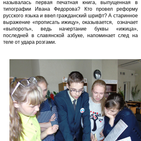
называлась первая печатная книга, выпущенная в
типографии Ивана Федорова? Кто провел реформу
русского языка и ввел гражданский шрифт? А старинное
выражение «прописать ижицу», оказывается, означает
«выпороть», ведь начертание буквы «ижица»,
последней в славянской азбуке, напоминает след на
теле от удара розгами.