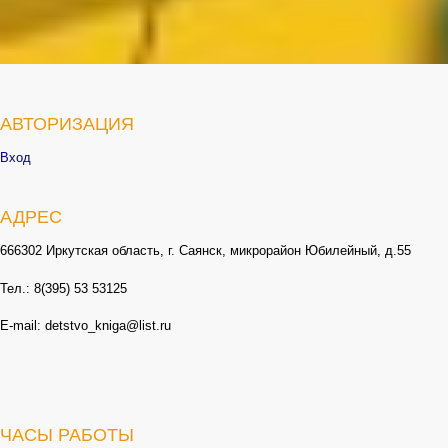
АВТОРИЗАЦИЯ
Вход
АДРЕС
666302 Иркутская область, г. Саянск, микрорайон Юбилейный, д.55
Тел.: 8(395) 53 53125
E-mail: detstvo_kniga@list.ru
ЧАСЫ РАБОТЫ