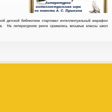
ной детской библиотеке стартовал интеллектуальный марафон
ода. На литературном ринге сражались восьмые классы школ