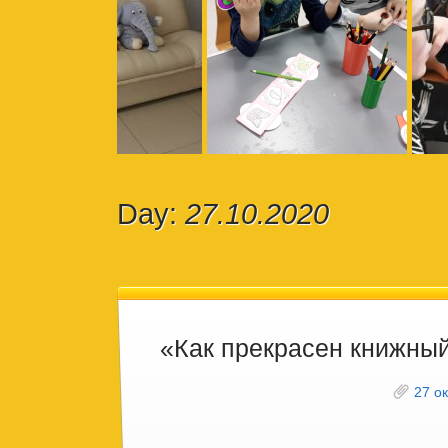
Day:
27.10.2020
«Как прекрасен книжны
27 о