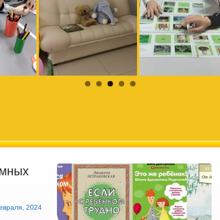
умных
евраля, 2024