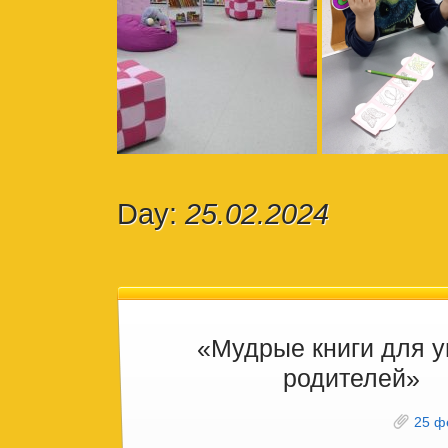
Day:
25.02.2024
«Мудрые книги для 
родителей»
25 ф