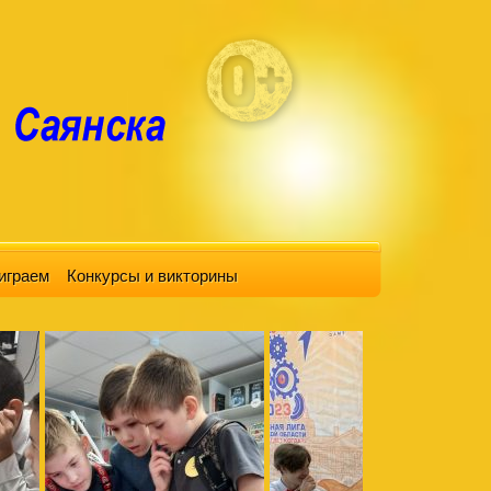
играем
Конкурсы и викторины