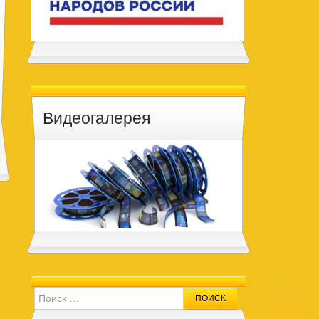
Видеогалерея
Search for: