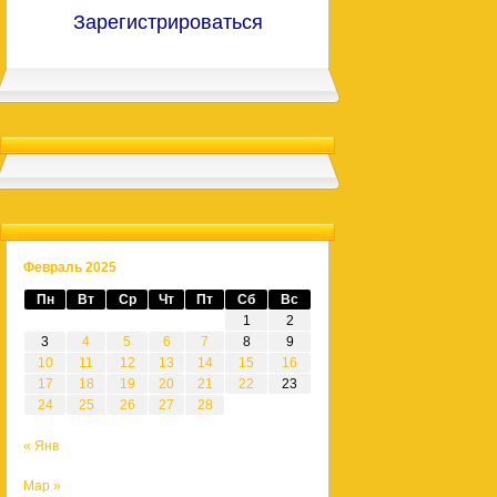
Зарегистрироваться
Февраль 2025
Пн
Вт
Ср
Чт
Пт
Сб
Вс
1
2
3
4
5
6
7
8
9
10
11
12
13
14
15
16
17
18
19
20
21
22
23
24
25
26
27
28
« Янв
Мар »