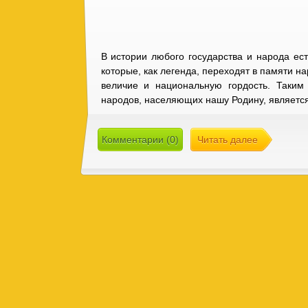
В истории любого государства и народа ес
которые, как легенда, переходят в памяти н
величие и национальную гордость. Таким
народов, населяющих нашу Родину, являетс
Комментарии (0)
Читать далее