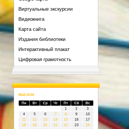
Виртуальные экскурсии
Видеокнига
Карта сайта
Издания библиотеки
Интерактивный плакат
Цифровая грамотность
Май 2026
Пн
Вт
Ср
Чт
Пт
Сб
Вс
1
2
3
4
5
6
7
8
9
10
11
12
13
14
15
16
17
18
19
20
21
22
23
24