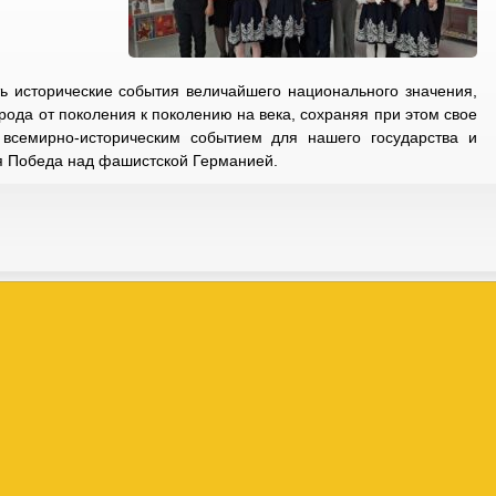
ть исторические события величайшего национального значения,
арода от поколения к поколению на века, сохраняя при этом свое
 всемирно-историческим событием для нашего государства и
я Победа над фашистской Германией.