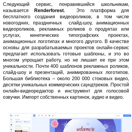
Следующий сервис, понравившийся школьникам,
называется
Renderforest.
Это платформа для
бесплатного создания видеороликов, в том числе
новогодних, праздничных слайд-шоу, анимационных
видеороликов, рекламных роликов о продуктах или
услугах, кинетических типографских проектах,
анимационных логотипах и многого другого. В качестве
основы для разрабатываемых проектов онлайн-сервис
предлагает использовать готовые шаблоны, и это во
многом упрощает работу, но не лишает ее при этом
уникальности. Почти 400 шаблонов рекламных роликов,
слайд-шоу и презентаций, анимированных логотипов.
Большая библиотека – около 200 000 стоковых видео,
десятки уникальных коммерческих саундтреков. Простой
онлайн-видеоредактор и инструмент для голосовой
озвучки. Импорт собственных картинок, аудио и видео.