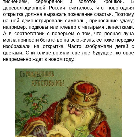
тиснением, серебряной и золотой крошкой. В
дореволюционной России считалось, что новогодняя
открытка должна выражать пожелание счастья. Поэтому
на ней демонстрировали символы, приносящие удачу:
например, подковы или клевер с четырьмя лепестками.
А в соответствии с поверьем о том, что полная луна
могла принести богатство на всю жизнь, ее тоже нередко
изображали на открытке. Часто изображали детей с
цветами. Они олицетворяли светлое будущее, которое
непременно ждет в новом году.