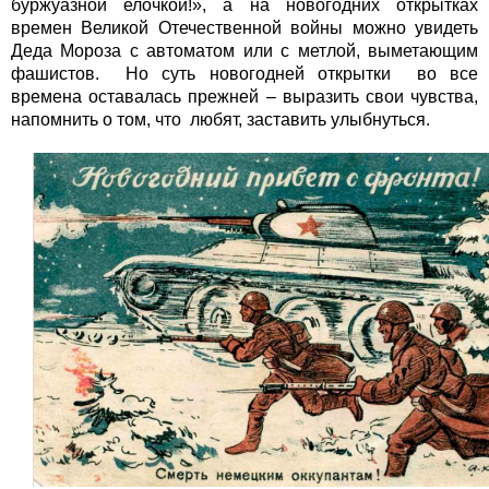
буржуазной елочкой!», а на новогодних открытках
времен Великой Отечественной войны можно увидеть
Деда Мороза с автоматом или с метлой, выметающим
фашистов. Но суть новогодней открытки во все
времена оставалась прежней – выразить свои чувства,
напомнить о том, что любят, заставить улыбнуться.