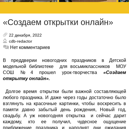
«Создаем открытки онлайн»
22 декабря, 2022
cdb-redactor
Нет комментариев
В преддверии новогодних праздников в Детской
модельной библиотеке для восьмиклассников МОУ
СОШ №4 прошел урок-творчества
«Создаем
открытку онлайн».
Долгое время открытки были важной составляющей
любого праздника. И даже через годы достаточно было
взглянуть на красочные картинки, чтобы воскресить в
памяти давно забытый день рождения, Новый год,
свадьбу. А уж новогодняя открытка и сейчас дарит
каждому, кто ее получил, чудесное ощущение
приближение праздника и наполнят дни ожидания