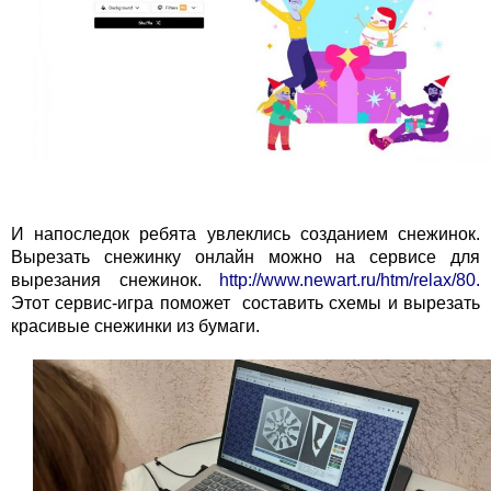
И напоследок ребята увлеклись созданием снежинок.
Вырезать снежинку онлайн можно на сервисе для
вырезания снежинок.
http://www.newart.ru/htm/relax/80.
Этот сервис-игра поможет составить схемы и вырезать
красивые снежинки из бумаги.