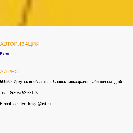
АВТОРИЗАЦИЯ
Вход
АДРЕС
666302 Иркутская область, г. Саянск, микрорайон Юбилейный, д.55
Тел.: 8(395) 53 53125
E-mail: detstvo_kniga@list.ru