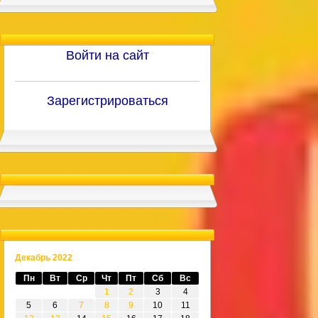
Войти на сайт
Зарегистрироваться
Декабрь 2022
Пн
Вт
Ср
Чт
Пт
Сб
Вс
1
2
3
4
5
6
7
8
9
10
11