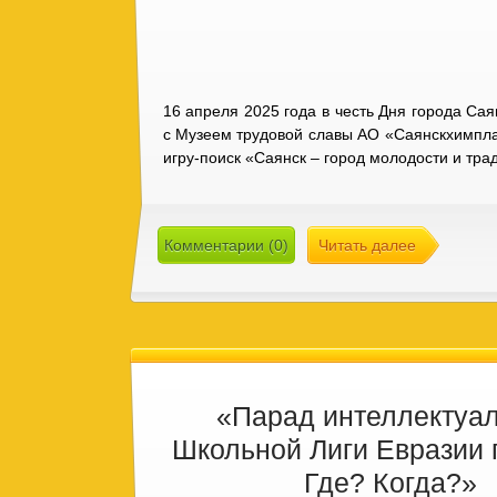
16 апреля 2025 года в честь Дня города Са
с Музеем трудовой славы АО «Саянскхимпла
игру-поиск «Саянск – город молодости и тр
Комментарии (0)
Читать далее
«Парад интеллектуал
Школьной Лиги Евразии 
Где? Когда?»