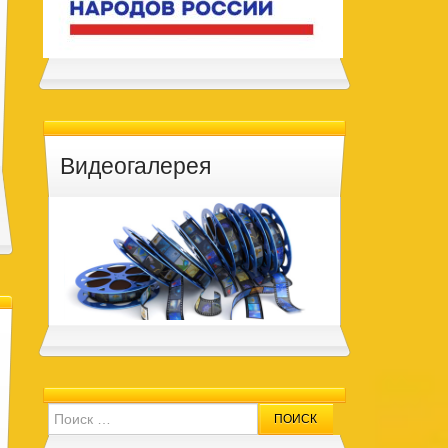
Видеогалерея
Search for: