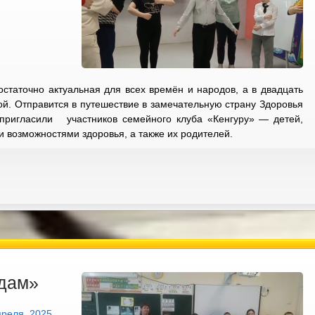
статочно актуальная для всех времён и народов, а в двадцать
ой. Отправится в путешествие в замечательную страну Здоровья
 пригласили участников семейного клуба «Кенгуру» — детей,
 возможностями здоровья, а также их родителей.
здам»
преля, 2025