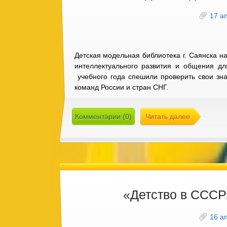
17 а
Детская модельная библиотека г. Саянска н
интеллектуального развития и общения дл
учебного года спешили проверить свои зна
команд России и стран СНГ.
Комментарии (0)
Читать далее
«Детство в СССР
16 а