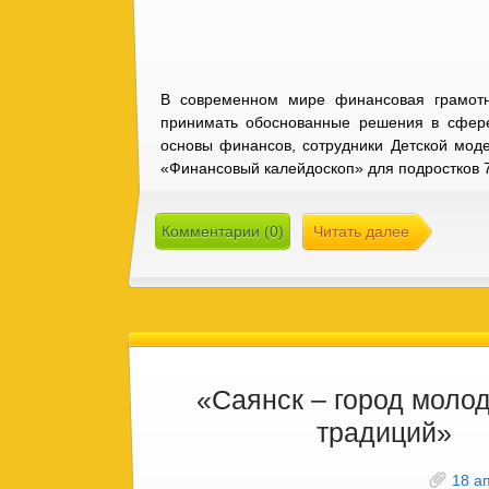
В современном мире финансовая грамотн
принимать обоснованные решения в сфер
основы финансов, сотрудники Детской мод
«Финансовый калейдоскоп» для подростков 
Комментарии (0)
Читать далее
«Саянск – город молод
традиций»
18 а