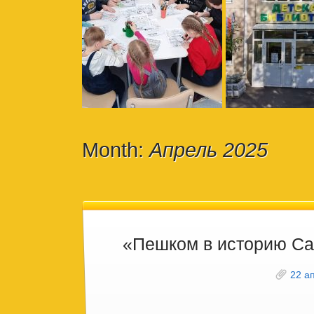
Month:
Апрель 2025
«Пешком в историю Са
22 а