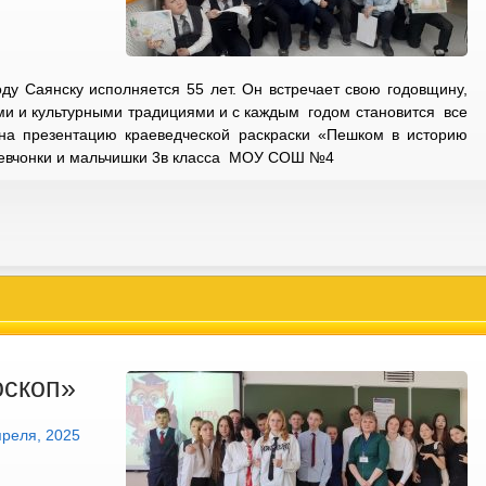
ду Саянску исполняется 55 лет. Он встречает свою годовщину,
ми и культурными традициями и с каждым годом становится все
на презентацию краеведческой раскраски «Пешком в историю
девчонки и мальчишки 3в класса МОУ СОШ №4
оскоп»
преля, 2025