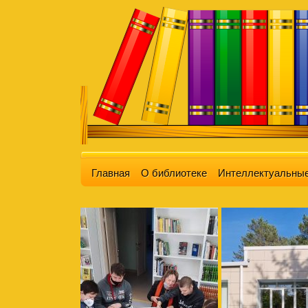
Главная
О библиотеке
Интеллектуальные