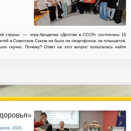
ей страны — игра-бродилка «Детство в СССР» состоялась 15
детей в Советском Союзе не было ни смартфонов, ни планшетов,
ыло скучно. Почему? Ответ на этот вопрос попытались найти
Здоровья»
преля, 2025