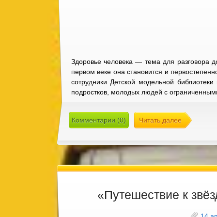
Здоровье человека — тема для разговора до
первом веке она становится и первостепенн
сотрудники Детской модельной библиотеки
подростков, молодых людей с ограниченными
Комментарии (0)
Читать далее
«Путешествие к звё
14 а