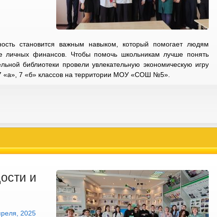
ость становится важным навыком, который помогает людям
е личных финансов. Чтобы помочь школьникам лучше понять
ельной библиотеки провели увлекательную экономическую игру
7 «а», 7 «б» классов на территории МОУ «СОШ №5».
ости и
преля, 2025