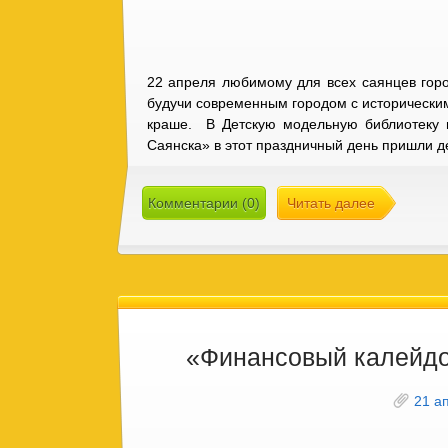
22 апреля любимому для всех саянцев горо
будучи современным городом с исторически
краше. В Детскую модельную библиотеку 
Саянска» в этот праздничный день пришли 
Комментарии (0)
Читать далее
«Финансовый калейд
21 а