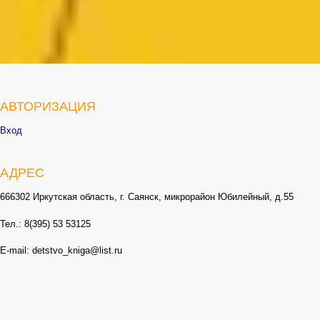
АВТОРИЗАЦИЯ
Вход
АДРЕС
666302 Иркутская область, г. Саянск, микрорайон Юбилейный, д.55
Тел.: 8(395) 53 53125
E-mail: detstvo_kniga@list.ru