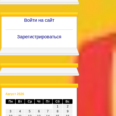
Войти на сайт
Зарегистрироваться
Август 2026
Пн
Вт
Ср
Чт
Пт
Сб
Вс
1
2
3
4
5
6
7
8
9