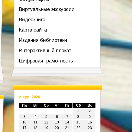
Виртуальные экскурсии
Видеокнига
Карта сайта
Издания библиотеки
Интерактивный плакат
Цифровая грамотность
Август 2026
Пн
Вт
Ср
Чт
Пт
Сб
Вс
1
2
3
4
5
6
7
8
9
10
11
12
13
14
15
16
17
18
19
20
21
22
23