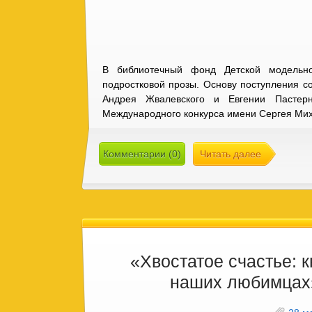
В библиотечный фонд Детской модельно
подростковой прозы. Основу поступления с
Андрея Жвалевского и Евгении Пастер
Международного конкурса имени Сергея Миха
Комментарии (0)
Читать далее
«Хвостатое счастье: к
наших любимцах