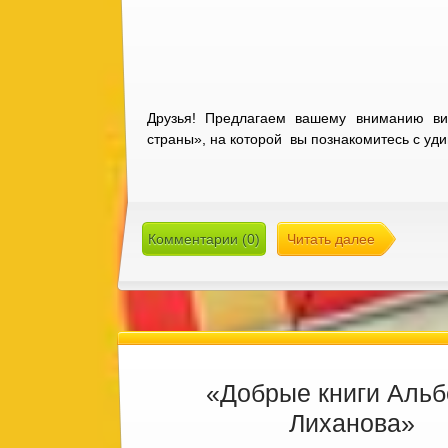
Друзья! Предлагаем вашему вниманию ви
страны», на которой вы познакомитесь с уд
Комментарии (0)
Читать далее
«Добрые книги Альб
Лиханова»