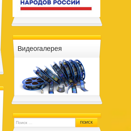
Видеогалерея
Search for: