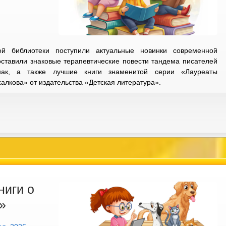
й библиотеки поступили актуальные новинки современной
оставили знаковые терапевтические повести тандема писателей
нак, а также лучшие книги знаменитой серии «Лауреаты
лкова» от издательства «Детская литература».
ниги о
»