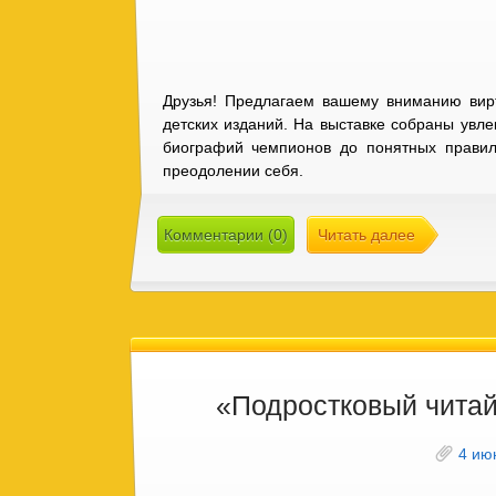
Друзья! Предлагаем вашему вниманию вирт
детских изданий. На выставке собраны увле
биографий чемпионов до понятных правил
преодолении себя.
Комментарии (0)
Читать далее
«Подростковый чита
4 ию