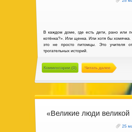
28 м
В каждом доме, где есть дети, рано или 
котёнка?». Или щенка. Или хотя бы хомячка
это не просто питомцы. Это учителя от
трогательных историй.
Комментарии (0)
Читать далее
«Великие люди великой
25 м