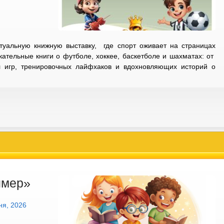
уальную книжную выставку, где спорт оживает на страницах
кательные книги о футболе, хоккее, баскетболе и шахматах: от
 игр, тренировочных лайфхаков и вдохновляющих историй о
ймер»
ня, 2026