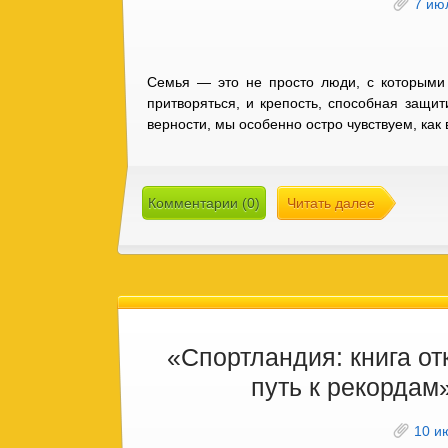
7 ию
Семья — это не просто люди, с которыми
притворяться, и крепость, способная защи
верности, мы особенно остро чувствуем, как
Комментарии (0)
Читать далее
«Спортландия: книга от
путь к рекордам
10 и