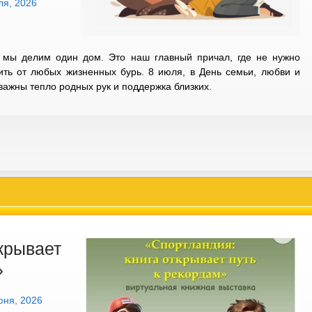
ля, 2026
 мы делим один дом. Это наш главный причал, где не нужно
тить от любых жизненных бурь. 8 июля, в День семьи, любви и
 важны тепло родных рук и поддержка близких.
крывает
»
юня, 2026