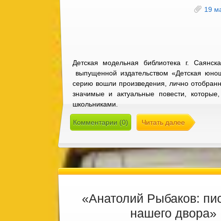
19 м
Детская модельная библиотека г. Саянск
выпущенной издательством «Детская юноше
серию вошли произведения, лично отобран
значимые и актуальные повести, которы
школьниками.
Комментарии (0)
Читать далее
«Анатолий Рыбаков: пис
нашего двора»