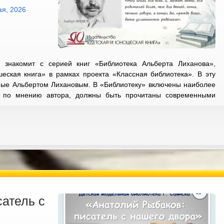
ая, 2026
а знакомит с серией книг «Библиотека Альберта Лиханова»,
ская книга» в рамках проекта «Классная библиотека». В эту
ные Альбертом Лихановым. В «Библиотеку» включены наиболее
е, по мнению автора, должны быть прочитаны современными
атель с