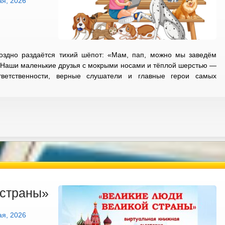
ая, 2026
поздно раздаётся тихий шёпот: «Мам, пап, можно мы заведём
. Наши маленькие друзья с мокрыми носами и тёплой шерстью —
ветственности, верные слушатели и главные герои самых
 страны»
ая, 2026