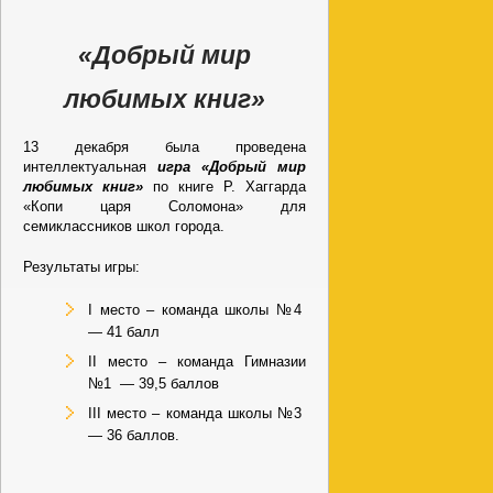
«Добрый мир
любимых книг»
13 декабря была проведена
интеллектуальная
игра «Добрый мир
любимых книг»
по книге Р. Хаггарда
«Копи царя Соломона» для
семиклассников школ города.
Результаты игры:
I место – команда школы №4
— 41 балл
II место – команда Гимназии
№1 — 39,5 баллов
III место – команда школы №3
— 36 баллов.