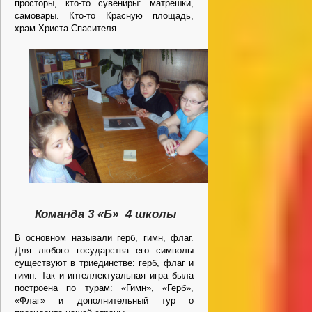
просторы, кто-то сувениры: матрешки,
самовары. Кто-то Красную площадь,
храм Христа Спасителя.
Команда 3 «Б»
4 школы
В основном называли герб, гимн, флаг.
Для любого государства его символы
существуют в триединстве: герб, флаг и
гимн. Так и интеллектуальная игра была
построена по турам: «Гимн», «Герб»,
«Флаг» и дополнительный тур о