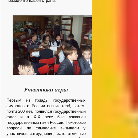
президенте нашей страны.
Участники игры
Первым из триады государственных
символов в России возник герб, затем,
почти 200 лет, появился государственный
флаг и в XIX веке был узаконен
государственный гимн России. Некоторые
вопросы по символике вызывали у
участников затруднения, зато отличные