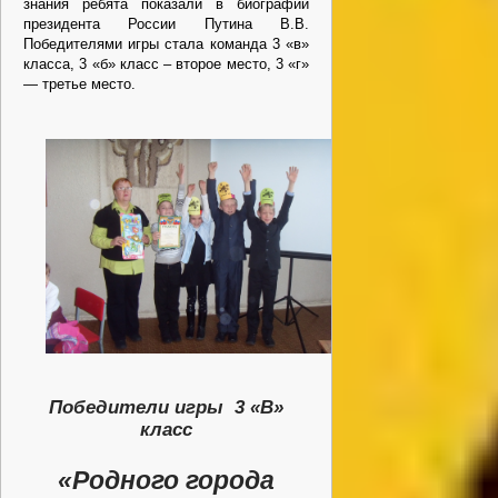
знания ребята показали в биографии
президента России Путина В.В.
Победителями игры стала команда 3 «в»
класса, 3 «б» класс – второе место, 3 «г»
— третье место.
Победители игры 3 «В»
класс
«Родного города