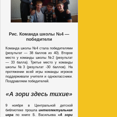
Рис. Команда школы №4 —
победители
Команда школы №4 стала победителями
(результат — 38 баллов из 40). Второе
место у команды школы №2 (результат
— 33 балла). Третье место у команды
школы №3 (результат -30 баллов). На
протяжении всей игры команды игроков
поддерживали учителя и одноклассники.
Поздравляем победителей.
«А зори здесь тихие»
9 ноября в Центральной детской
библиотеке прошла
интеллектуальная
игра
по книге Б. Васильева
«А зори