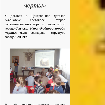
черты»
4 декабря в Центральной детской
библиотеке состоялась вторая
интеллектуальная игра из цикла игр о
городе Саянске.
Игра «Родного города
черты»
была посвящена структуре
города Саянска.
В ней приняли участие ученики