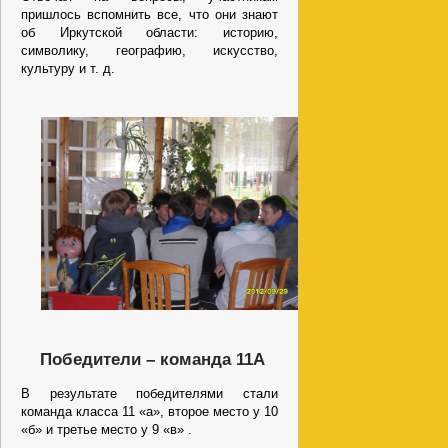
пришлось вспомнить все, что они знают
об Иркутской области: историю,
символику, географию, искусство,
культуру и т. д.
Победители – команда 11А
В результате победителями стали
команда класса 11 «а», второе место у 10
«б» и третье место у 9 «в» .