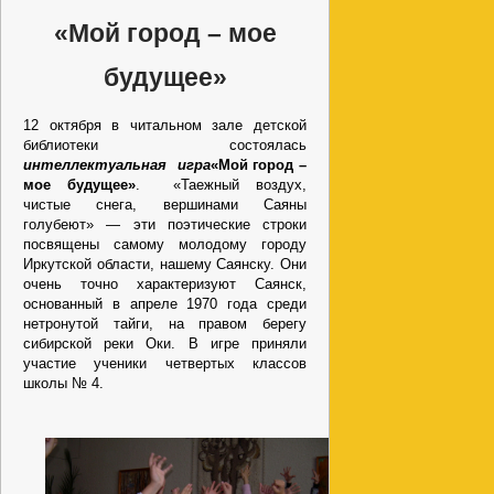
«Мой город – мое
будущее»
12 октября в читальном зале детской
библиотеки состоялась
интеллектуальная игра
«Мой город –
мое будущее»
. «Таежный воздух,
чистые снега, вершинами Саяны
голубеют» — эти поэтические строки
посвящены самому молодому городу
Иркутской области, нашему Саянску. Они
очень точно характеризуют Саянск,
основанный в апреле 1970 года среди
нетронутой тайги, на правом берегу
сибирской реки Оки. В игре приняли
участие ученики четвертых классов
школы № 4.