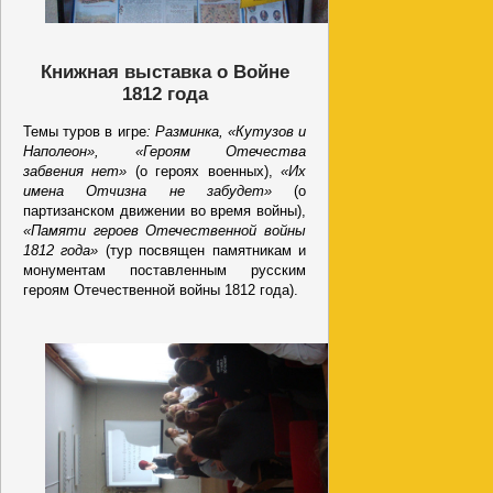
Книжная выставка о Войне
1812 года
Темы туров в игре
: Разминка, «Кутузов и
Наполеон», «Героям Отечества
забвения нет»
(о героях военных),
«Их
имена Отчизна не забудет»
(о
партизанском движении во время войны),
«Памяти героев Отечественной войны
1812 года»
(тур посвящен памятникам и
монументам поставленным русским
героям Отечественной войны 1812 года).