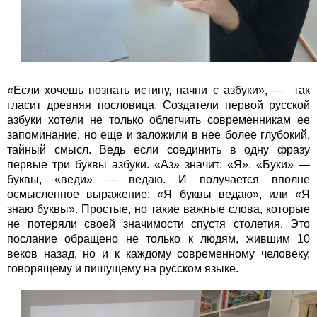
«Если хочешь познать истину, начни с азбуки», — так
гласит древняя пословица. Создатели первой русской
азбуки хотели не только облегчить современникам ее
запоминание, но еще и заложили в нее более глубокий,
тайный смысл. Ведь если соединить в одну фразу
первые три буквы азбуки. «Аз» значит: «Я». «Буки» —
буквы, «веди» — ведаю. И получается вполне
осмысленное выражение: «Я буквы ведаю», или «Я
знаю буквы». Простые, но такие важные слова, которые
не потеряли своей значимости спустя столетия. Это
послание обращено не только к людям, жившим 10
веков назад, но и к каждому современному человеку,
говорящему и пишущему на русском языке.