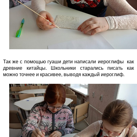
Так же с помощью гуаши дети написали иероглифы как
древние китайцы. Школьники старались писать как
можно точнее и красивее, выводя каждый иероглиф.