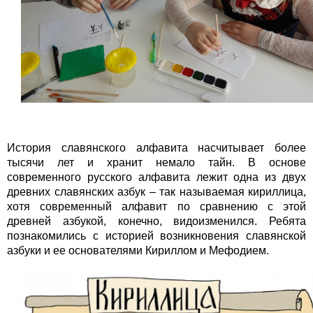
История славянского алфавита насчитывает более
тысячи лет и хранит немало тайн. В основе
современного русского алфавита лежит одна из двух
древних славянских азбук – так называемая кириллица,
хотя современный алфавит по сравнению с этой
древней азбукой, конечно, видоизменился. Ребята
познакомились с историей возникновения славянской
азбуки и ее основателями Кириллом и Мефодием.