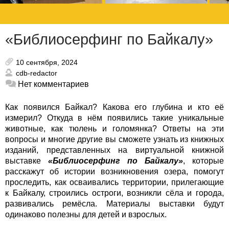
«Библиосерфинг по Байкалу»
10 сентября, 2024
cdb-redactor
Нет комментариев
Как появился Байкал? Какова его глубина и кто её
измерил? Откуда в нём появились такие уникальные
животные, как тюлень и голомянка? Ответы на эти
вопросы и многие другие вы сможете узнать из книжных
изданий, представленных на виртуальной книжной
выставке
«Библиосерфинг по Байкалу»
,
которые
расскажут об истории возникновения озера, помогут
проследить, как осваивались территории, прилегающие
к Байкалу, строились остроги, возникли сёла и города,
развивались ремёсла. Материалы выставки будут
одинаково полезны для детей и взрослых.