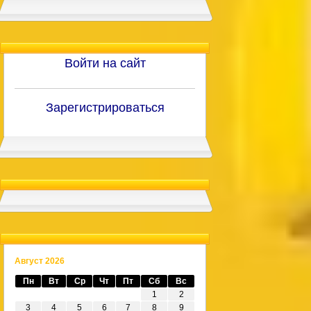
Войти на сайт
Зарегистрироваться
Август 2026
Пн
Вт
Ср
Чт
Пт
Сб
Вс
1
2
3
4
5
6
7
8
9