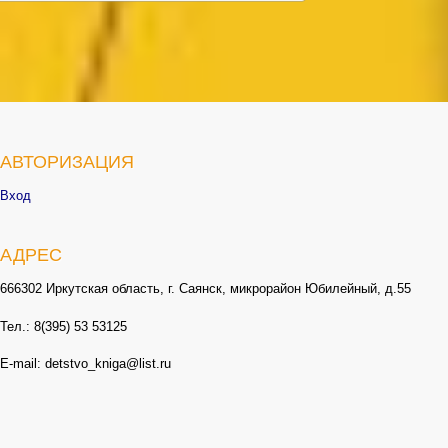
АВТОРИЗАЦИЯ
Вход
АДРЕС
666302 Иркутская область, г. Саянск, микрорайон Юбилейный, д.55
Тел.: 8(395) 53 53125
E-mail: detstvo_kniga@list.ru