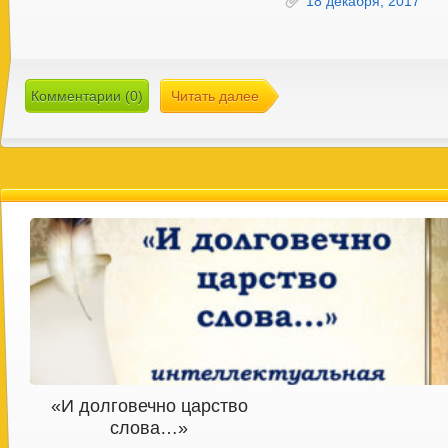
18 декабря, 2017
Комментарии (0)
Читать далее
«И долговечно царство
слова…»