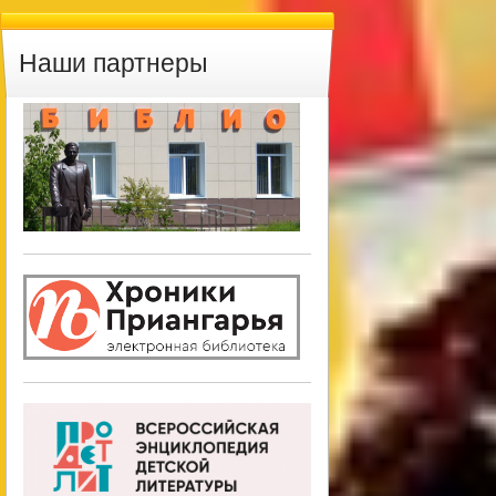
Наши партнеры