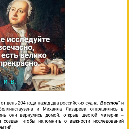
от день 204 года назад два российских судна “
Восток
” и
Беллинсгаузена и Михаила Лазарева отправились в
день они вернулись домой, открыв шестой материк –
л создан, чтобы напомнить о важности исследований
рытий.