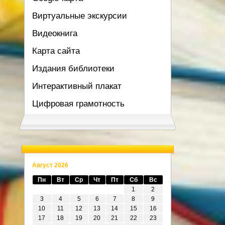
Виртуальные экскурсии
Видеокнига
Карта сайта
Издания библиотеки
Интерактивный плакат
Цифровая грамотность
Август 2026
Пн
Вт
Ср
Чт
Пт
Сб
Вс
1
2
3
4
5
6
7
8
9
10
11
12
13
14
15
16
17
18
19
20
21
22
23