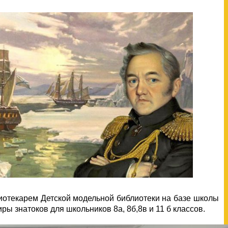
иотекарем Детской модельной библиотеки на базе школы
ы знатоков для школьников 8а, 8б,8в и 11 б классов.