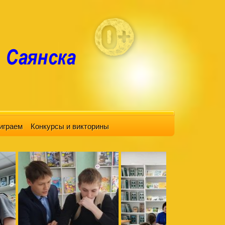
играем
Конкурсы и викторины