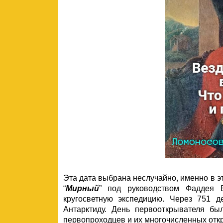
Эта дата выбрана неслучайно, именно в эт
“
Мирный
” под руководством Фаддея 
кругосветную экспедицию. Через 751 
Антарктиду. День первооткрывателя бы
первопроходцев и их многочисленных отк