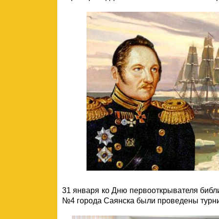
31 января ко Дню первооткрывателя библ
№4 города Саянска были проведены турнир