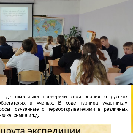
 где школьники проверили свои знания о русских
зобретателях и ученых. В ходе турнира участникам
просы, связанные с первооткрывателями в различных
зика, химия и т.д.