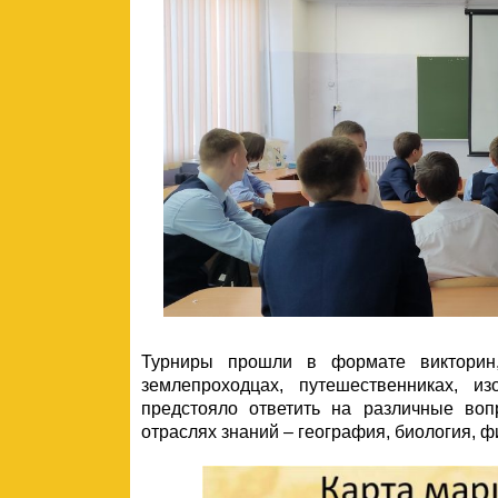
Турниры прошли в формате викторин,
землепроходцах, путешественниках, и
предстояло ответить на различные во
отраслях знаний – география, биология, фи