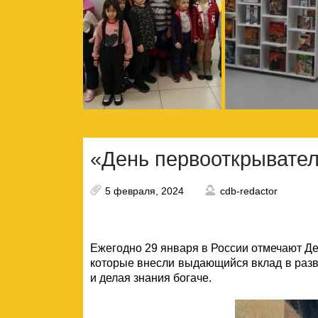
«День первооткрывате
5 февраля, 2024
cdb-redactor
Ежегодно 29 января в России отмечают Д
которые внесли выдающийся вклад в разви
и делая знания богаче.