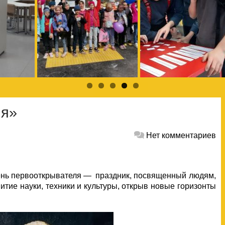
ля»
Нет комментариев
ень первооткрывателя — праздник, посвященный людям,
тие науки, техники и культуры, открыв новые горизонты