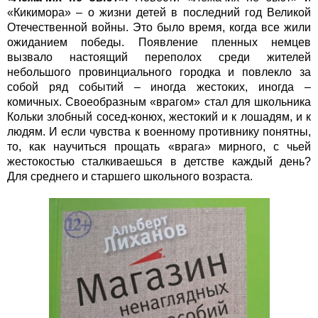
«Кикимора» – о жизни детей в последний год Великой
Отечественной войны. Это было время, когда все жили
ожиданием победы. Появление пленных немцев
вызвало настоящий переполох среди жителей
небольшого провинциального городка и повлекло за
собой ряд событий – иногда жестоких, иногда –
комичных. Своеобразным «врагом» стал для школьника
Кольки злобный сосед-конюх, жестокий и к лошадям, и к
людям. И если чувства к военному противнику понятны,
то, как научиться прощать «врага» мирного, с чьей
жестокостью сталкиваешься в детстве каждый день?
Для среднего и старшего школьного возраста.