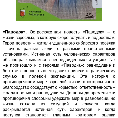
«Паводок».
Остросюжетная повесть «Паводок» – о
жизни взрослых, в которую скоро вступать и подросткам.
Герои повести – жители удалённого сибирского посёлка
– очень разные люди, с разными нравственными
установками. Истинная суть человеческих характеров
обычно раскрывается в непредвиденных ситуациях. Так
же произошло и с героями «Паводка»: равнодушие и
безответственность всего двоих привели к трагическому
случаю в полевой экспедиции. Эта история о
противоречивом мире взрослой жизни, в котором часто
благородство соседствует с корыстью, ответственность –
с халатностью и равнодушием. До поры до времени эти
противоречия способны удержать мир в равновесии, но
жизнь соткана из ситуаций и случаев, когда
раскрывается истинная суть характеров, и когда
поступок становится главным критерием оценки