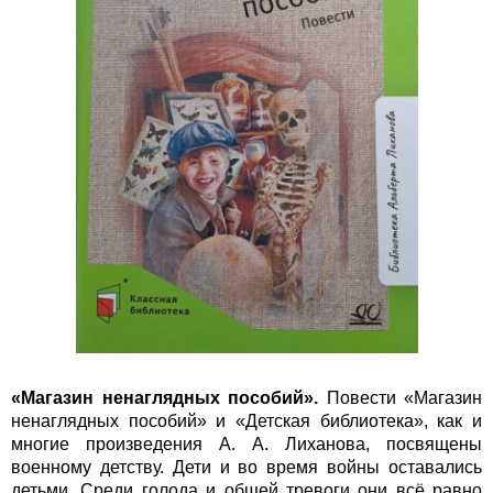
«Магазин ненаглядных пособий».
Повести «Магазин
ненаглядных пособий» и «Детская библиотека», как и
многие произведения А. А. Лиханова, посвящены
военному детству. Дети и во время войны оставались
детьми. Среди голода и общей тревоги они всё равно