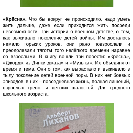
«Крёсна».
Что бы вокруг не происходило, надо уметь
жить дальше, даже если приходится жить посреди
невозможности. Три истории о военном детстве, о том,
как выживало поколение детей войны. Им досталось
немало горьких уроков, они рано повзрослели и
преодолевали тяготы того нелёгкого времени наравне
со взрослыми. В книгу вошли три повести: «Крёсна»,
«Джордж из Динки джаза» и «Музыка». Их объединяют
время и тема. Они о том, как вырастало и выживало в
тылу поколение детей военной поры. В них нет боевых
эпизодов, в них – повседневная жизнь, полная лишений,
взрослых тревог и детских шалостей. Для среднего
школьного возраста.