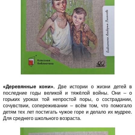
«Деревянные кони».
Две истории о жизни детей в
последние годы великой и тяжёлой войны. Они – о
горьких уроках той непростой поры, о сострадании,
сочувствии, сопереживании – всём том, что помогало
детям тех лет постигать чужое горе и делало их мудрее.
Для среднего школьного возраста.