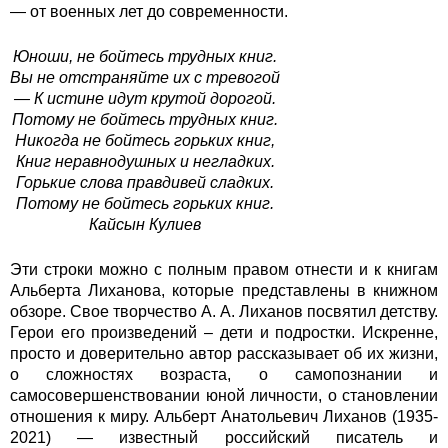
— от военных лет до современности.
Юноши, не бойтесь трудных книг.
Вы не отстраняйте их с тревогой
— К истине идут крутой дорогой.
Потому не бойтесь трудных книг.
Никогда не бойтесь горьких книг,
Книг неравнодушных и негладких.
Горькие слова правдивей сладких.
Потому не бойтесь горьких книг.
Кайсын Кулиев
Эти строки можно с полным правом отнести и к книгам
Альберта Лиханова, которые представлены в книжном
обзоре. Свое творчество А. А. Лиханов посвятил детству.
Герои его произведений – дети и подростки. Искренне,
просто и доверительно автор рассказывает об их жизни,
о сложностях возраста, о самопознании и
самосовершенствовании юной личности, о становлении
отношения к миру. Альберт Анатольевич Лиханов (1935-
2021) — известный российский писатель и