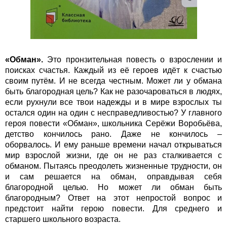
«Обман».
Это пронзительная повесть о взрослении и
поисках счастья. Каждый из её героев идёт к счастью
своим путём. И не всегда честным. Может ли у обмана
быть благородная цель? Как не разочароваться в людях,
если рухнули все твои надежды и в мире взрослых ты
остался один на один с несправедливостью? У главного
героя повести «Обман», школьника Серёжи Воробьёва,
детство кончилось рано. Даже не кончилось –
оборвалось. И ему раньше времени начал открываться
мир взрослой жизни, где он не раз сталкивается с
обманом. Пытаясь преодолеть жизненные трудности, он
и сам решается на обман, оправдывая себя
благородной целью. Но может ли обман быть
благородным? Ответ на этот непростой вопрос и
предстоит найти герою повести. Для среднего и
старшего школьного возраста.