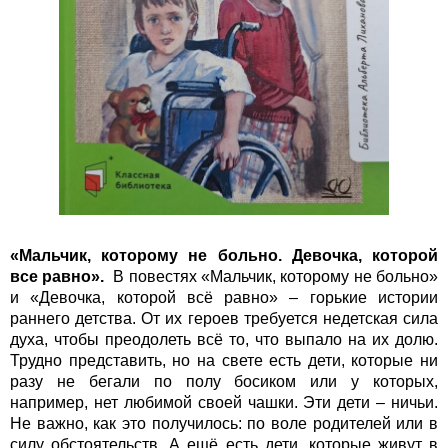
«Мальчик, которому не больно. Девочка, которой
все равно».
В повестях «Мальчик, которому не больно»
и «Девочка, которой всё равно» – горькие истории
раннего детства. От их героев требуется недетская сила
духа, чтобы преодолеть всё то, что выпало на их долю.
Трудно представить, но на свете есть дети, которые ни
разу не бегали по полу босиком или у которых,
например, нет любимой своей чашки. Эти дети – ничьи.
Не важно, как это получилось: по воле родителей или в
силу обстоятельств. А ещё есть дети, которые живут в