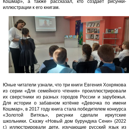
Кошмар», а также рассказал, кто создаёт рисунки-
иллюстрации к его книгам.
Юные читатели узнали, что три книги Евгения Хохрякова
из серии «Для семейного чтения» проиллюстрировали
их сверстники из разных городов России и зарубежья.
Для истории о забавном котёнке «Девочка по имени
Кошмар», в 2017 году книга стала победителем конкурса
«Золотой Витязь», рисунки сделали иркутские
школьники. Сказку «Новый дом бурундука Сени» (2022
г.) иллюстрировали дети, изучающие русский язык из