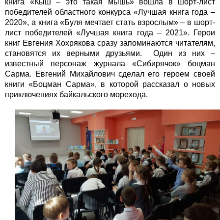
книга «Кыш – это такая мышь» вошла в шорт-лист
победителей областного конкурса «Лучшая книга года –
2020», а книга «Буля мечтает стать взрослым» – в шорт-
лист победителей «Лучшая книга года – 2021». Герои
книг Евгения Хохрякова сразу запоминаются читателям,
становятся их верными друзьями. Один из них –
известный персонаж журнала «Сибирячок» боцман
Сарма. Евгений Михайлович сделал его героем своей
книги «Боцман Сарма», в которой рассказал о новых
приключениях байкальского морехода.