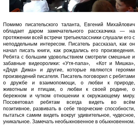
Помимо писательского таланта, Евгений Михайлович
обладает даром замечательного рассказчика — на
протяжении всей встречи третьеклассники слушали его с
неподдельным интересом. Писатель рассказал, как он
начал писать книги, как рождались его произведения.
Ребята с большим удовольствием смотрели смешные и
забавные видеоролики: «Утя-папа», «Кот и Мишка»,
«Дядя Дима» и другие, которые являются героями
произведений писателя. Писатель поговорил с ребятами
о дружбе и взаимопомощи, о любви к природе,
животным и птицам, о любви к своей родине, о
бережном и чутком отношении к окружающему миру.
Посоветовал ребятам всегда видеть во всём
позитивное, развивать в себе творческие способности,
пытаться самим видеть вокруг удивительное, чудесное,
уникальное. Замечать необыкновенное в обыкновенном.