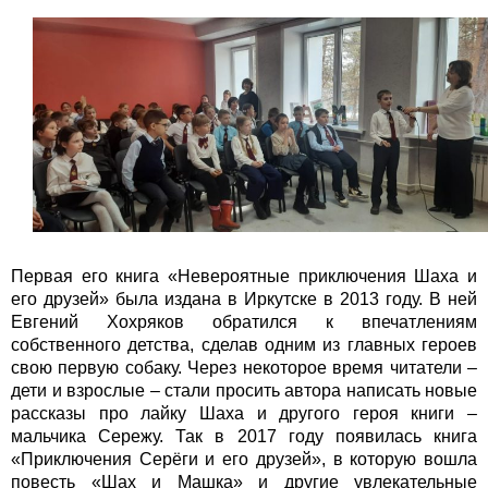
Первая его книга «Невероятные приключения Шаха и
его друзей» была издана в Иркутске в 2013 году. В ней
Евгений Хохряков обратился к впечатлениям
собственного детства, сделав одним из главных героев
свою первую собаку. Через некоторое время читатели –
дети и взрослые – стали просить автора написать новые
рассказы про лайку Шаха и другого героя книги –
мальчика Сережу. Так в 2017 году появилась книга
«Приключения Серёги и его друзей», в которую вошла
повесть «Шах и Машка» и другие увлекательные