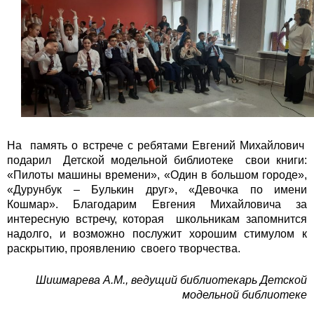
На память о встрече с ребятами Евгений Михайлович
подарил Детской модельной библиотеке свои книги:
«Пилоты машины времени», «Один в большом городе»,
«Дурунбук – Булькин друг», «Девочка по имени
Кошмар». Благодарим Евгения Михайловича за
интересную встречу, которая школьникам запомнится
надолго, и возможно послужит хорошим стимулом к
раскрытию, проявлению своего творчества.
Шишмарева А.М., ведущий библиотекарь Детской
модельной библиотеке