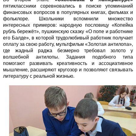
пятиклассники соревновались в поиске упоминаний
финансовых вопросов в популярных книгах, фильмах и
фольклоре. Школьники вспомнили множество
интересных примеров: народную пословицу «Копейка
рубль бережёт», пушкинскую сказку «О попе и работнике
его Балде», в которой трудолюбивый работник получает
оплату за свою работу, мультфильм «Золотая антилопа»,
где жадный раджа безмерно требовал золото у
волшебной антилопы. Задания подобного типа
помогают развивать креативность и ассоциативное
мышление, расширяют кругозор и позволяют связывать
литературу с реальной жизнью.