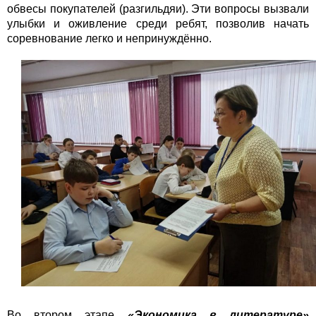
обвесы покупателей (разгильдяи). Эти вопросы вызвали
улыбки и оживление среди ребят, позволив начать
соревнование легко и непринуждённо.
Во втором этапе
«Экономика в литературе»