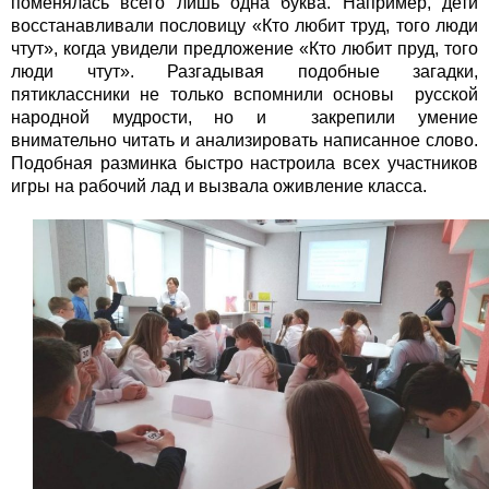
поменялась всего лишь одна буква. Например, дети
восстанавливали пословицу «Кто любит труд, того люди
чтут», когда увидели предложение «Кто любит пруд, того
люди чтут». Разгадывая подобные загадки,
пятиклассники не только вспомнили основы русской
народной мудрости, но и закрепили умение
внимательно читать и анализировать написанное слово.
Подобная разминка быстро настроила всех участников
игры на рабочий лад и вызвала оживление класса.