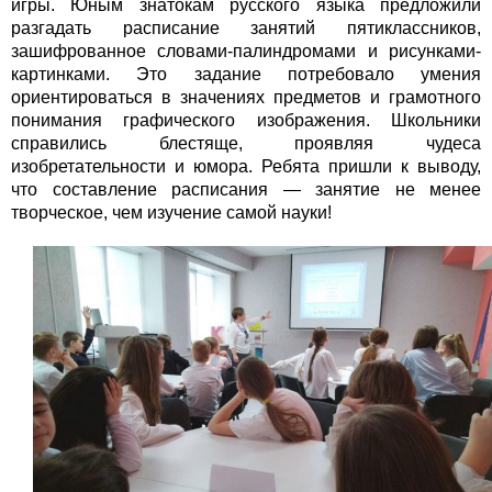
игры. Юным знатокам русского языка предложили
разгадать расписание занятий пятиклассников,
зашифрованное словами-палиндромами и рисунками-
картинками. Это задание потребовало умения
ориентироваться в значениях предметов и грамотного
понимания графического изображения. Школьники
справились блестяще, проявляя чудеса
изобретательности и юмора. Ребята пришли к выводу,
что составление расписания — занятие не менее
творческое, чем изучение самой науки!