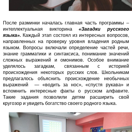
После разминки началась главная часть программы –
интеллектуальная викторина
«Загадки русского
языка».
Каждый этап состоял из интересных вопросов,
направленных на проверку уровня владения родным
языком. Вопросы включали определение частей речи,
знание грамматики и синтаксиса, понимание значений
сложных выражений и омонимов. Особое внимание
уделялось загадкам, связанным с историей
происхождения некоторых русских слов. Школьникам
предлагалось объяснить происхождение необычных
выражений — «водить за нос», «спустя рукава» и
вспомнить интересные факты о русском алфавите.
Такие задания позволили детям расширить свой
кругозор и увидеть богатство своего родного языка.