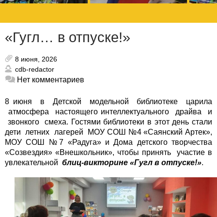
«Гугл… в отпуске!»
8 июня, 2026
cdb-redactor
Нет комментариев
8 июня в Детской модельной библиотеке царила
атмосфера настоящего интеллектуального драйва и
звонкого смеха. Гостями библиотеки в этот день стали
дети летних лагерей МОУ СОШ №4 «Саянский Артек»,
МОУ СОШ №7 «Радуга» и Дома детского творчества
«Созвездия» «Внешкольник», чтобы принять участие в
увлекательной
блиц-викторине «Гугл в отпуске!»
.