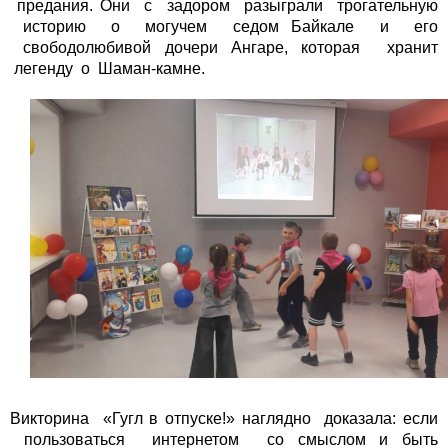
предания. Они с задором разыграли трогательную
историю о могучем седом Байкале и его
свободолюбивой дочери Ангаре, которая хранит
легенду о Шаман-камне.
Викторина «Гугл в отпуске!» наглядно доказала: если
пользоваться интернетом со смыслом и быть