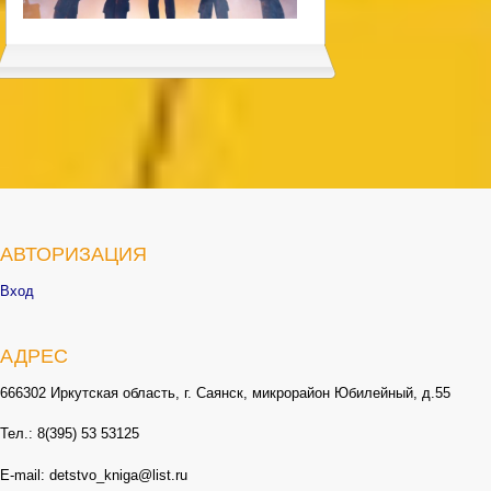
АВТОРИЗАЦИЯ
Вход
АДРЕС
666302 Иркутская область, г. Саянск, микрорайон Юбилейный, д.55
Тел.: 8(395) 53 53125
E-mail: detstvo_kniga@list.ru