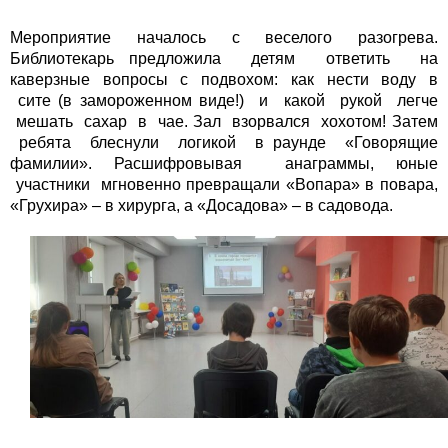
Мероприятие началось с веселого разогрева.
Библиотекарь предложила детям ответить на
каверзные вопросы с подвохом: как нести воду в
сите (в замороженном виде!) и какой рукой легче
мешать сахар в чае. Зал взорвался хохотом! Затем
ребята блеснули логикой в раунде «Говорящие
фамилии». Расшифровывая анаграммы, юные
участники мгновенно превращали «Вопара» в повара,
«Грухира» – в хирурга, а «Досадова» – в садовода.