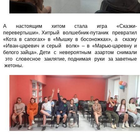
А настоящим хитом стала игра «Сказки-
перевертыши». Хитрый волшебник-путаник превратил
«Кота в сапогах» в «Мышку в босоножках», а сказку
«Иван-царевич и серый волк» – в «Марью-царевну и
белого зайца». Дети с невероятным азартом снимали
это словесное заклятие, поднимая руки за заветные
жетоны.