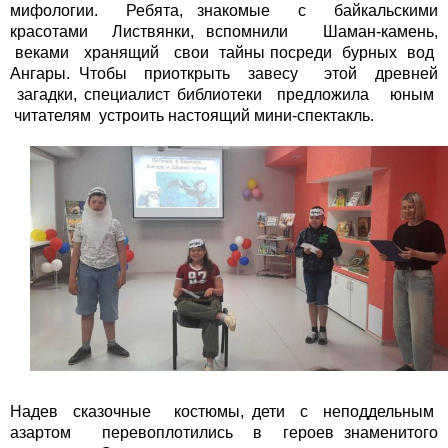
мифологии. Ребята, знакомые с байкальскими
красотами Листвянки, вспомнили Шаман-камень,
веками хранящий свои тайны посреди бурных вод
Ангары. Чтобы приоткрыть завесу этой древней
загадки, специалист библиотеки предложила юным
читателям устроить настоящий мини-спектакль.
Надев сказочные костюмы, дети с неподдельным
азартом перевоплотились в героев знаменитого