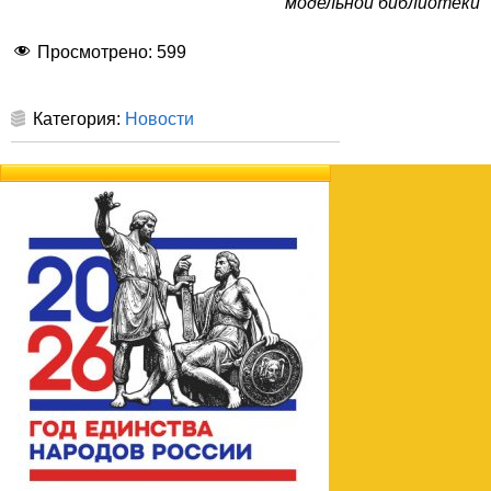
модельной библиотеки
Просмотрено:
599
Категория:
Новости