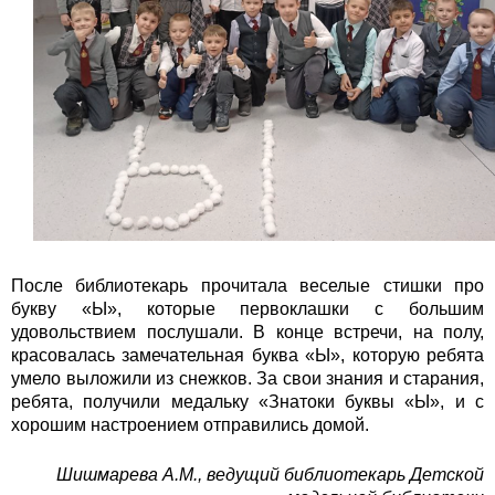
После библиотекарь прочитала веселые стишки про
букву «Ы», которые первоклашки с большим
удовольствием послушали. В конце встречи, на полу,
красовалась замечательная буква «Ы», которую ребята
умело выложили из снежков. За свои знания и старания,
ребята, получили медальку «Знатоки буквы «Ы», и с
хорошим настроением отправились домой.
Шишмарева А.М., ведущий библиотекарь Детской