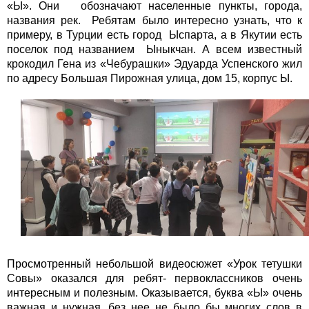
«Ы». Они обозначают населенные пункты, города,
названия рек. Ребятам было интересно узнать, что к
примеру, в Турции есть город Ыспарта, а в Якутии есть
поселок под названием Ыныкчан. А всем известный
крокодил Гена из «Чебурашки» Эдуарда Успенского жил
по адресу Большая Пирожная улица, дом 15, корпус Ы.
Просмотренный небольшой видеосюжет «Урок тетушки
Совы» оказался для ребят- первоклассников очень
интересным и полезным. Оказывается, буква «Ы» очень
важная и нужная, без нее не было бы многих слов в