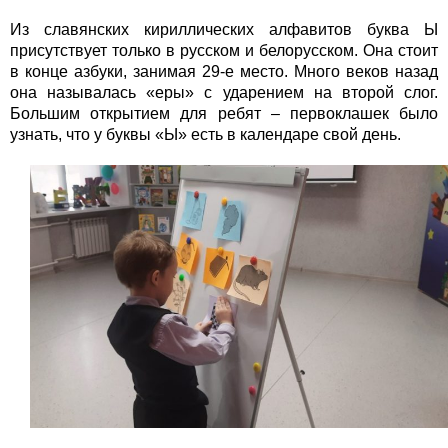
Из славянских кириллических алфавитов буква Ы
присутствует только в русском и белорусском. Она стоит
в конце азбуки, занимая 29-е место. Много веков назад
она называлась «еры» с ударением на второй слог.
Большим открытием для ребят – первоклашек было
узнать, что у буквы «Ы» есть в календаре свой день.