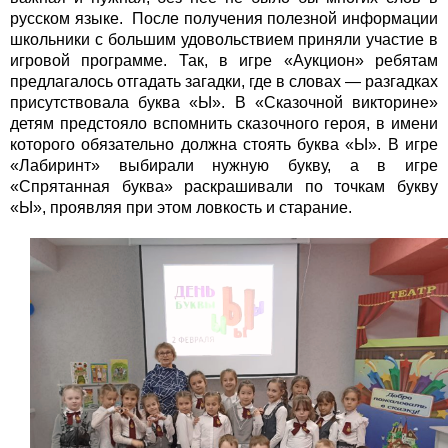
русском языке. После получения полезной информации
школьники с большим удовольствием приняли участие в
игровой программе. Так, в игре «Аукцион» ребятам
предлагалось отгадать загадки, где в словах — разгадках
присутствовала буква «Ы». В «Сказочной викторине»
детям предстояло вспомнить сказочного героя, в имени
которого обязательно должна стоять буква «Ы». В игре
«Лабиринт» выбирали нужную букву, а в игре
«Спрятанная буква» раскрашивали по точкам букву
«Ы», проявляя при этом ловкость и старание.