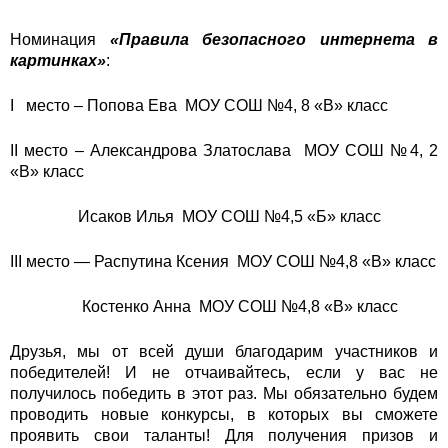
Номинация
«Правила безопасного интернета в
картинках»
:
I место – Попова Ева МОУ СОШ №4, 8 «В» класс
II место – Александрова Златослава МОУ СОШ №4, 2
«В» класс
Исаков Илья МОУ СОШ №4,5 «Б» класс
III место — Распутина Ксения МОУ СОШ №4,8 «В» класс
Костенко Анна МОУ СОШ №4,8 «В» класс
Друзья, мы от всей души благодарим участников и
победителей! И не отчаивайтесь, если у вас не
получилось победить в этот раз. Мы обязательно будем
проводить новые конкурсы, в которых вы сможете
проявить свои таланты! Для получения призов и