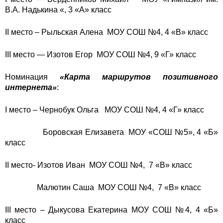
В.А. Надькина «, 3 «А» класс
II место – Рыльская Алена МОУ СОШ №4, 4 «В» класс
III место — Изотов Егор МОУ СОШ №4, 9 «Г» класс
Номинация
«Карта маршрутов позитивного
интернета»
:
I место – Чернобук Ольга МОУ СОШ №4, 4 «Г» класс
Боровская Елизавета МОУ «СОШ №5», 4 «Б»
класс
II место- Изотов Иван МОУ СОШ №4, 7 «В» класс
Малютин Саша МОУ СОШ №4, 7 «В» класс
III место – Дыкусова Екатерина МОУ СОШ №4, 4 «Б»
класс