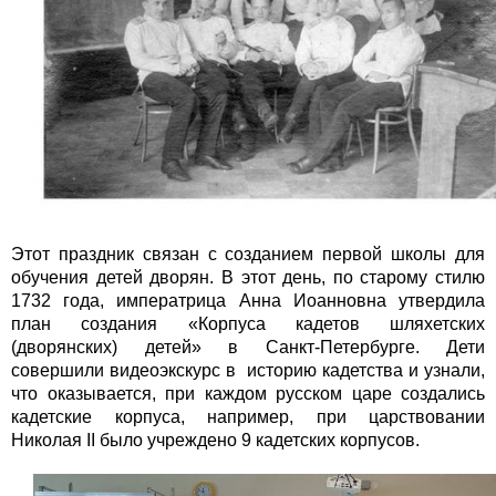
Этот праздник связан с созданием первой школы для
обучения детей дворян. В этот день, по старому стилю
1732 года, императрица Анна Иоанновна утвердила
план создания «Корпуса кадетов шляхетских
(дворянских) детей» в Санкт-Петербурге. Дети
совершили видеоэкскурс в историю кадетства и узнали,
что оказывается, при каждом русском царе создались
кадетские корпуса, например, при царствовании
Николая II было учреждено 9 кадетских корпусов.