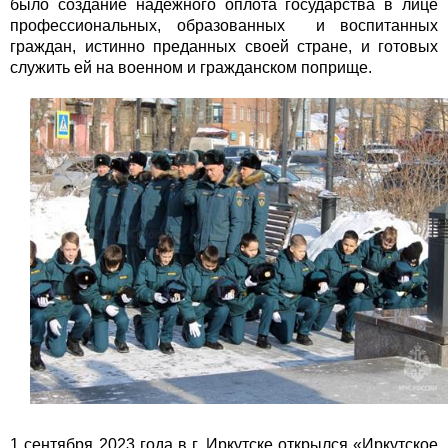
было создание надёжного оплота государства в лице
профессиональных, образованных и воспитанных
граждан, истинно преданных своей стране, и готовых
служить ей на военном и гражданском поприще.
1 сентября 2023 года в г. Иркутске открылся «Иркутское