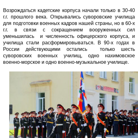
Возрождаться кадетские корпуса начали только в 30-40
г.г. прошлого века. Открывались суворовские училища
для подготовки военных кадров нашей страны, но в 60-х
г.г. в связи с сокращением вооруженных сил
уменьшилась и численность офицерского корпуса, и
училища стали расформировываться. В 90-х годах в
России действующими остались только шесть
суворовских военных училищ, одно нахимовское
военно-морское и одно военно-музыкальное училище.