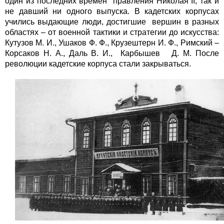
один из последних времен правления Николая II, так и
не давший ни одного выпуска. В кадетских корпусах
учились выдающие люди, достигшие вершин в разных
областях – от военной тактики и стратегии до искусства:
Кутузов М. И., Ушаков Ф. Ф., Крузештерн И. Ф., Римский –
Корсаков Н. А., Даль В. И., Карбышев Д. М. После
революции кадетские корпуса стали закрываться.