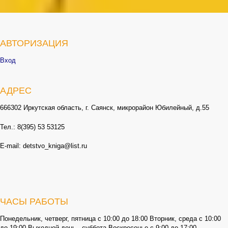
АВТОРИЗАЦИЯ
Вход
АДРЕС
666302 Иркутская область, г. Саянск, микрорайон Юбилейный, д.55
Тел.: 8(395) 53 53125
E-mail: detstvo_kniga@list.ru
ЧАСЫ РАБОТЫ
Понедельник, четверг, пятница с 10:00 до 18:00 Вторник, среда с 10:00
до 19:00 Выходной день - суббота Воскресенье с 9:00 до 17:00