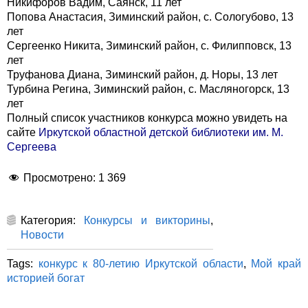
Никифоров Вадим, Саянск, 11 лет
Попова Анастасия, Зиминский район, с. Сологубово, 13
лет
Сергеенко Никита, Зиминский район, с. Филипповск, 13
лет
Труфанова Диана, Зиминский район, д. Норы, 13 лет
Турбина Регина, Зиминский район, с. Масляногорск, 13
лет
Полный список участников конкурса можно увидеть на
сайте
Иркутской областной детской библиотеки им. М.
Сергеева
Просмотрено:
1 369
Категория:
Конкурсы и викторины
,
Новости
Tags:
конкурс к 80-летию Иркутской области
,
Мой край
историей богат