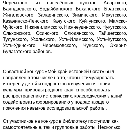
Черемхово, из населённых пунктов Аларского,
Баяндаевского, Бодайбинского, Боханского, Братского,
Жигаловского, Заларинского, Зиминского, Иркутского,
Казачинско-Ленского, Качугского, Куйтунского, Мамско-
Чуйского, Нижнеилимского, Нижнеудинского, Нукутского,
Ольхонского, Осинского, Слюдянского, Тайшетского,
Тулунского, Усольского, Усть-Илимского, Усть-Кутского,
Усть-Удинского, Черемховского, Чунского, Эхирит-
Булагатского районов.
Областной конкурс «Мой край историей богат» был
направлен в том числе на то, чтобы стимулировать
интерес у детей и подростков к изучению истории,
культуры, природы родного края, способствовать
распространению исторических, краеведческих знаний,
содействовать формированию у подрастающего
поколения навыков исследовательской работы.
От участников на конкурс в библиотеку поступили как
самостоятельные, так и групповые работы. Несколько