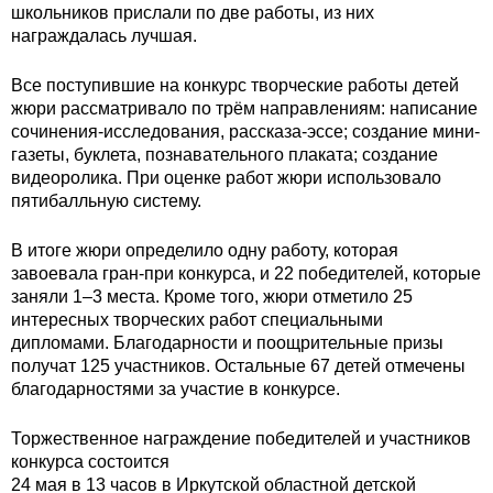
школьников прислали по две работы, из них
награждалась лучшая.
Все поступившие на конкурс творческие работы детей
жюри рассматривало по трём направлениям: написание
сочинения-исследования, рассказа-эссе; создание мини-
газеты, буклета, познавательного плаката; создание
видеоролика. При оценке работ жюри использовало
пятибалльную систему.
В итоге жюри определило одну работу, которая
завоевала гран-при конкурса, и 22 победителей, которые
заняли 1–3 места. Кроме того, жюри отметило 25
интересных творческих работ специальными
дипломами. Благодарности и поощрительные призы
получат 125 участников. Остальные 67 детей отмечены
благодарностями за участие в конкурсе.
Торжественное награждение победителей и участников
конкурса состоится
24 мая в 13 часов в Иркутской областной детской