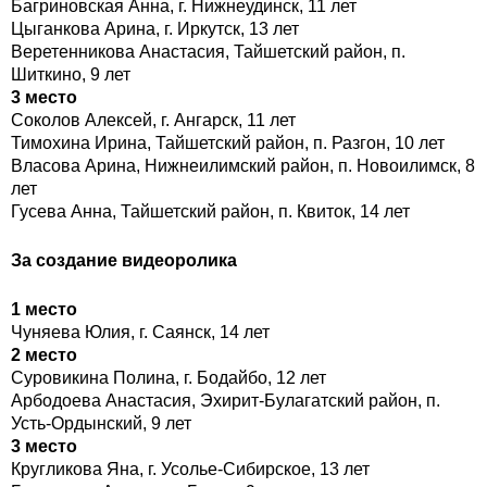
Багриновская Анна, г. Нижнеудинск, 11 лет
Цыганкова Арина, г. Иркутск, 13 лет
Веретенникова Анастасия, Тайшетский район, п.
Шиткино, 9 лет
3 место
Соколов Алексей, г. Ангарск, 11 лет
Тимохина Ирина, Тайшетский район, п. Разгон, 10 лет
Власова Арина, Нижнеилимский район, п. Новоилимск, 8
лет
Гусева Анна, Тайшетский район, п. Квиток, 14 лет
За создание в
идеоролика
1 место
Чуняева Юлия, г. Саянск, 14 лет
2 место
Суровикина Полина, г. Бодайбо, 12 лет
Арбодоева Анастасия, Эхирит-Булагатский район, п.
Усть-Ордынский, 9 лет
3
место
Кругликова Яна, г. Усолье-Сибирское, 13 лет