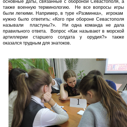
основные даты, связанные с обороной Севастополя, а
также военную терминологию. Не все вопросы игры
были легкими. Например, в туре «Разминка», игрокам
нужно было ответить: «Кого при обороне Севастополя
называли пластуны?». Ни одна команда не дала
правильного ответа. Вопрос «Как называют в морской
артиллерии старшего солдата у орудия?» также
оказался трудным для знатоков.