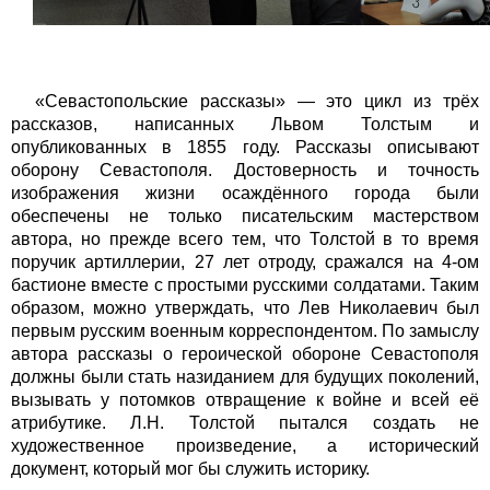
«Севастопольские рассказы» — это цикл из трёх
рассказов, написанных Львом Толстым и
опубликованных в 1855 году. Рассказы описывают
оборону Севастополя. Достоверность и точность
изображения жизни осаждённого города были
обеспечены не только писательским мастерством
автора, но прежде всего тем, что Толстой в то время
поручик артиллерии, 27 лет отроду, сражался на 4-ом
бастионе вместе с простыми русскими солдатами. Таким
образом, можно утверждать, что Лев Николаевич был
первым русским военным корреспондентом. По замыслу
автора рассказы о героической обороне Севастополя
должны были стать назиданием для будущих поколений,
вызывать у потомков отвращение к войне и всей её
атрибутике. Л.Н. Толстой пытался создать не
художественное произведение, а исторический
документ, который мог бы служить историку.