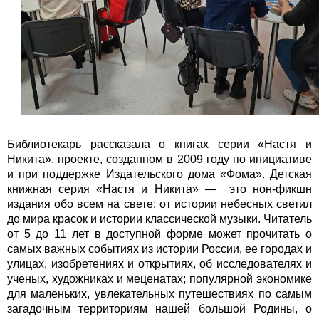
Библиотекарь рассказала о книгах серии «Настя и
Никита», проекте, созданном в 2009 году по инициативе
и при поддержке Издательского дома «Фома». Детская
книжная серия «Настя и Никита» — это нон-фикшн
издания обо всем на свете: от истории небесных светил
до мира красок и истории классической музыки. Читатель
от 5 до 11 лет в доступной форме может прочитать о
самых важных событиях из истории России, ее городах и
улицах, изобретениях и открытиях, об исследователях и
ученых, художниках и меценатах; популярной экономике
для маленьких, увлекательных путешествиях по самым
загадочным территориям нашей большой Родины, о