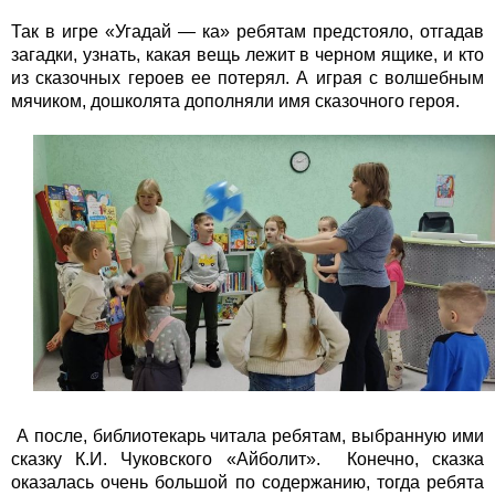
Так в игре «Угадай — ка» ребятам предстояло, отгадав
загадки, узнать, какая вещь лежит в черном ящике, и кто
из сказочных героев ее потерял. А играя с волшебным
мячиком, дошколята дополняли имя сказочного героя.
А после, библиотекарь читала ребятам, выбранную ими
сказку К.И. Чуковского «Айболит». Конечно, сказка
оказалась очень большой по содержанию, тогда ребята