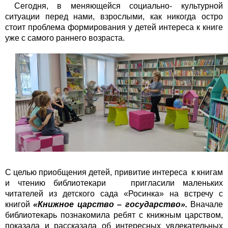
Сегодня, в меняющейся социально- культурной
ситуации перед нами, взрослыми, как никогда остро
стоит проблема формирования у детей интереса к книге
уже с самого раннего возраста.
С целью приобщения детей, привитие интереса к книгам
и чтению библиотекари пригласили маленьких
читателей из детского сада «Росинка» на встречу с
книгой
«Книжное царство – государство».
Вначале
библиотекарь познакомила ребят с книжным царством,
показала и рассказала об интересных увлекательных