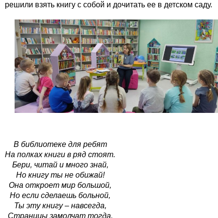
решили взять книгу с собой и дочитать ее в детском саду.
В библиотеке для ребят
На полках книги в ряд стоят.
Бери, читай и много знай,
Но книгу ты не обижай!
Она откроет мир большой,
Но если сделаешь больной,
Ты эту книгу – навсегда,
Страницы замолчат тогда.