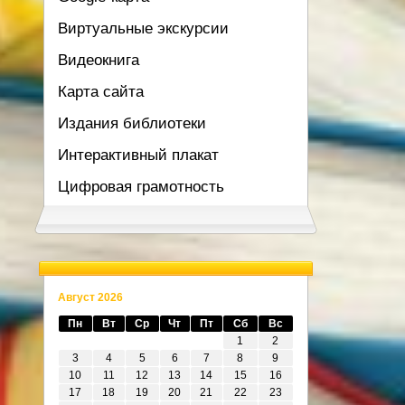
Виртуальные экскурсии
Видеокнига
Карта сайта
Издания библиотеки
Интерактивный плакат
Цифровая грамотность
Август 2026
Пн
Вт
Ср
Чт
Пт
Сб
Вс
1
2
3
4
5
6
7
8
9
10
11
12
13
14
15
16
17
18
19
20
21
22
23