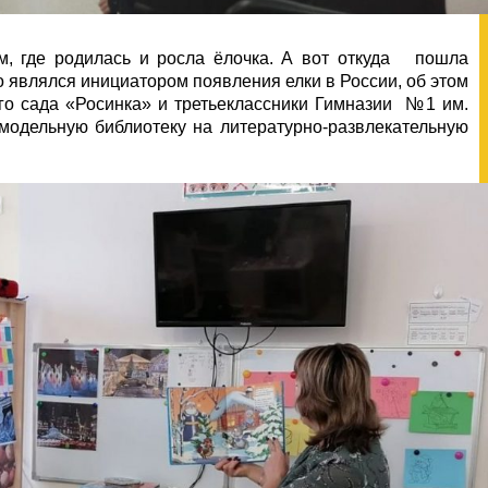
м, где родилась и росла ёлочка. А вот откуда пошла
о являлся инициатором появления елки в России, об этом
ого сада «Росинка» и третьеклассники Гимназии №1 им.
модельную библиотеку на литературно-развлекательную