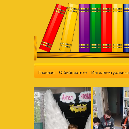
Главная
О библиотеке
Интеллектуальные