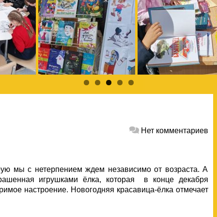
Нет комментариев
рую мы с нетерпением ждем независимо от возраста. А
крашенная игрушками ёлка, которая в конце декабря
оримое настроение. Новогодняя красавица-ёлка отмечает