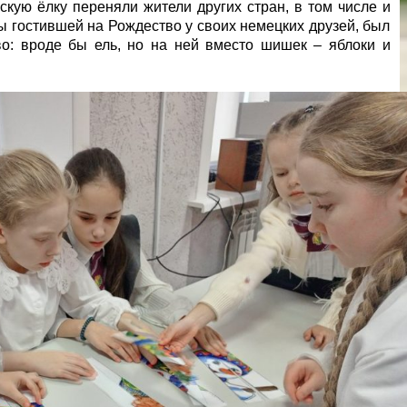
кую ёлку переняли жители других стран, в том числе и
ы гостившей на Рождество у своих немецких друзей, был
во: вроде бы ель, но на ней вместо шишек – яблоки и