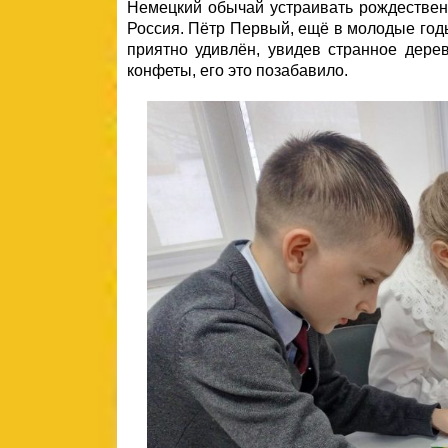
Немецкий обычай устраивать рождественс
Россия. Пётр Первый, ещё в молодые год
приятно удивлён, увидев странное дере
конфеты, его это позабавило.