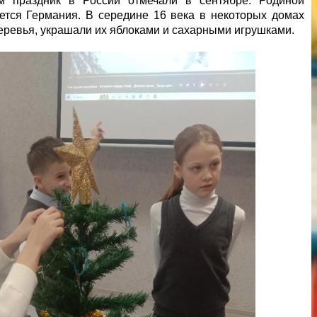
м праздник в России отмечали в сентябре. Родиной
ется Германия. В середине 16 века в некоторых домах
еревья, украшали их яблоками и сахарными игрушками.