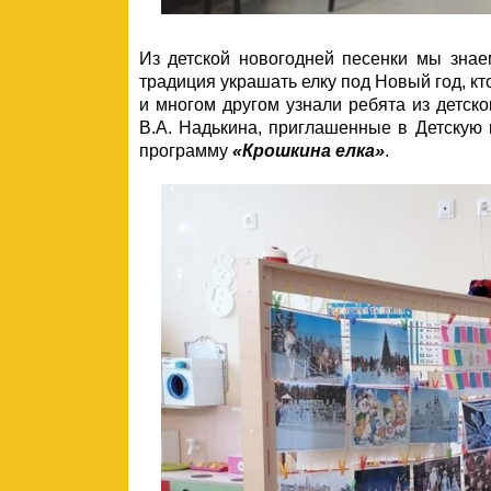
Из детской новогодней песенки мы знае
традиция украшать елку под Новый год, кт
и многом другом узнали ребята из детск
В.А. Надькина, приглашенные в Детскую 
программу
«Крошкина елка»
.