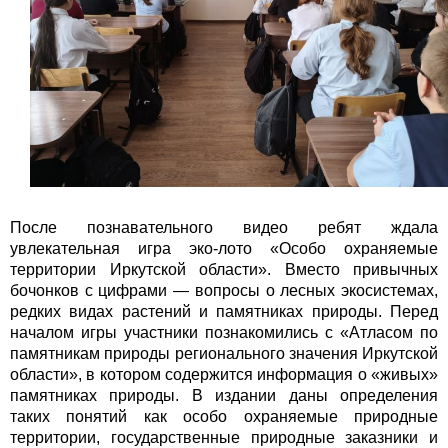
После познавательного видео ребят ждала
увлекательная игра эко-лото «Особо охраняемые
территории Иркутской области». Вместо привычных
бочонков с цифрами — вопросы о лесных экосистемах,
редких видах растений и памятниках природы. Перед
началом игры участники познакомились с «Атласом по
памятникам природы регионального значения Иркутской
области», в котором содержится информация о «живых»
памятниках природы. В издании даны определения
таких понятий как особо охраняемые природные
территории, государственные природные заказники и