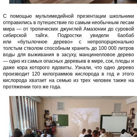
С помощью мультимедийной презентации школьники
отправились в путешествие по самым необычным лесам
мира — от тропических джунглей Амазонии до суровой
сибирской тайги. Подростки увидели баобаб
или «бутылочное дерево» с непропорционально
толстым стволом способным хранить до 100 000 литров
воды для выживания в засуху, манцинелловое дерево
—
одно из самых опасных деревьев в мире, сок, плоды и
даже кора которого ядовиты. Узнали, что одно дерево
производит 120 килограммов кислорода в год и этого
кислорода хватает на семью из трех человек также на
протяжении того же года.