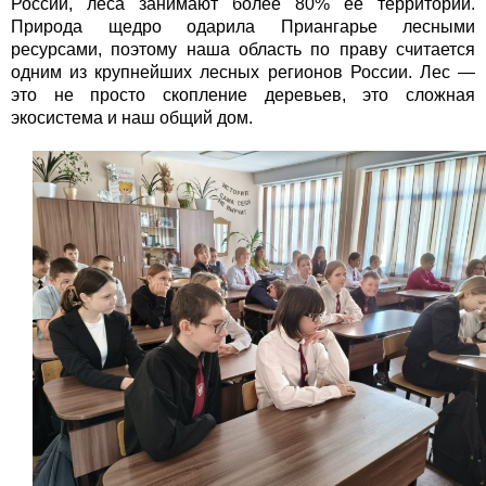
России, леса занимают более 80% её территории.
Природа щедро одарила Приангарье лесными
ресурсами, поэтому наша область по праву считается
одним из крупнейших лесных регионов России. Лес —
это не просто скопление деревьев, это сложная
экосистема и наш общий дом.