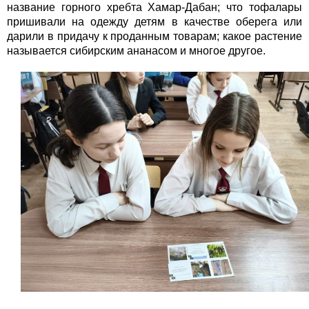
название горного хребта Хамар-Дабан; что тофалары
пришивали на одежду детям в качестве оберега или
дарили в придачу к проданным товарам; какое растение
называется сибирским ананасом и многое другое.