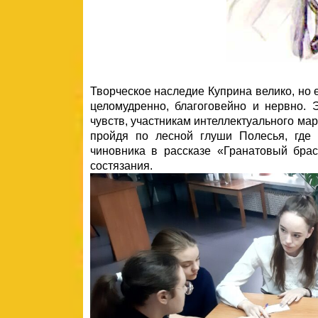
Творческое наследие Куприна велико, но е
целомудренно, благоговейно и нервно. 
чувств, участникам интеллектуального м
пройдя по лесной глуши Полесья, где 
чиновника в рассказе «Гранатовый брас
состязания.