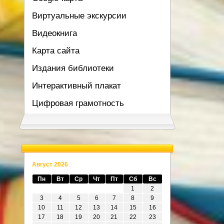
Виртуальные экскурсии
Видеокнига
Карта сайта
Издания библиотеки
Интерактивный плакат
Цифровая грамотность
Август 2026
Пн
Вт
Ср
Чт
Пт
Сб
Вс
1
2
3
4
5
6
7
8
9
10
11
12
13
14
15
16
17
18
19
20
21
22
23