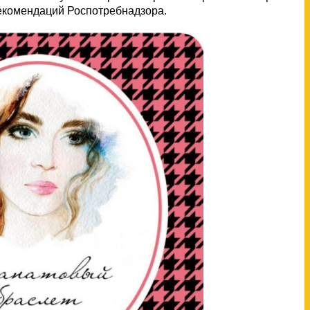
екомендаций Роспотребнадзора.