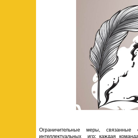
Ограничительные меры, связанные 
интеллектуальных игр: каждая команд