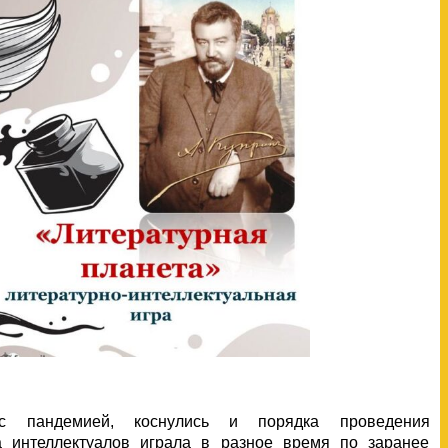
с пандемией, коснулись и порядка проведения
а интеллектуалов играла в разное время по заранее