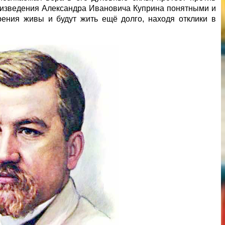
роизведения Александра Ивановича Куприна понятными и
рения живы и будут жить ещё долго, находя отклики в