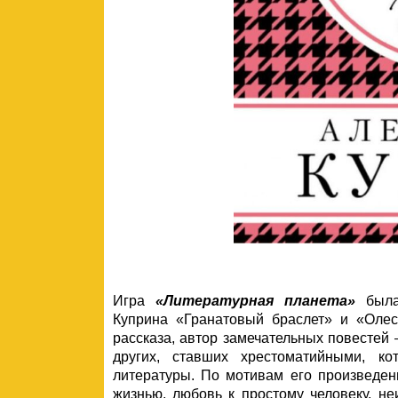
Игра
«Литературная планета»
была 
Куприна «Гранатовый браслет» и «Оле
рассказа, автор замечательных повестей
других, ставших хрестоматийными, к
литературы. По мотивам его произведен
жизнью, любовь к простому человеку, не