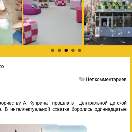
»
Нет комментариев
творчеству А. Куприна прошла в Центральной детской
а. В интеллектуальной схватке боролись одиннадцатые