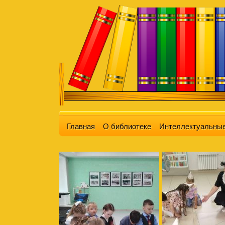
Главная
О библиотеке
Интеллектуальные