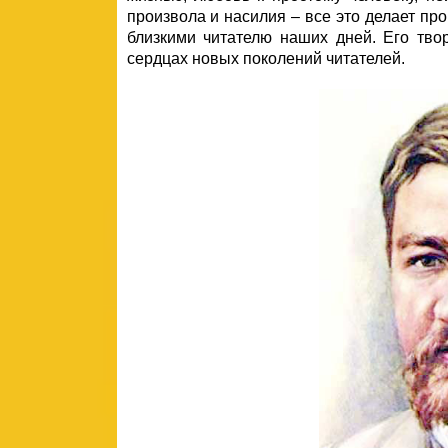
произвола и насилия – все это делает п
близкими читателю наших дней. Его тво
сердцах новых поколений читателей.