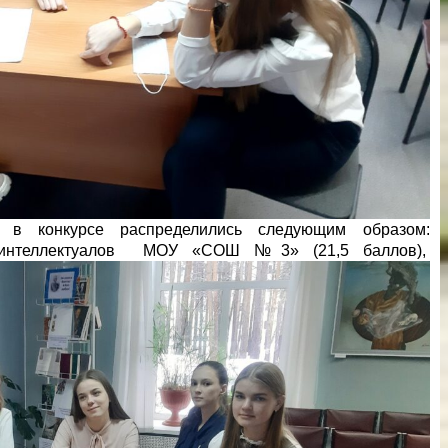
 в конкурсе распределились следующим образом:
 интеллектуалов МОУ «СОШ №3» (21,5 баллов),