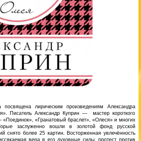
посвящена лирическим произведениям Александра
ся». Писатель Александр Куприн — мастер короткого
 – «Поединок», «Гранатовый браслет», «Олеся» и многих
оторые заслуженно вошли в золотой фонд русской
ий снято более 25 картин. Восторженная увлечённость
иссякаемая вера в его духовные силы, протест против