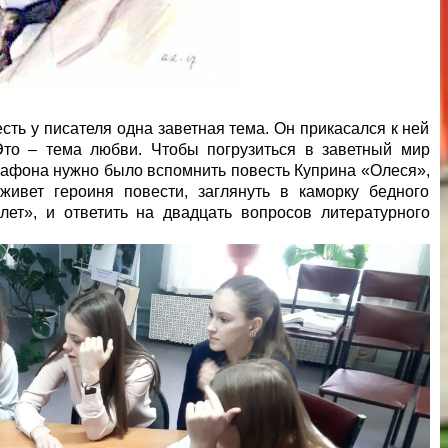
сть у писателя одна заветная тема. Он прикасался к ней
Это – тема любви. Чтобы погрузиться в заветный мир
арафона нужно было вспомнить повесть Куприна «Олеся»,
живет героиня повести, заглянуть в каморку бедного
лет», и ответить на двадцать вопросов литературного