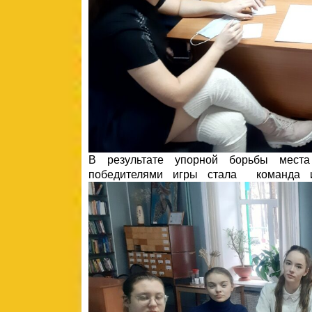
В результате упорной борьбы места
победителями игры стала команда