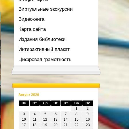
Виртуальные экскурсии
Видеокнига
Карта сайта
Издания библиотеки
Интерактивный плакат
Цифровая грамотность
Август 2026
Пн
Вт
Ср
Чт
Пт
Сб
Вс
1
2
3
4
5
6
7
8
9
10
11
12
13
14
15
16
17
18
19
20
21
22
23