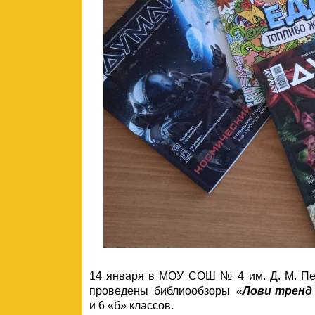
14 января в МОУ СОШ № 4 им. Д. М. Пе
проведены библиообзоры
«Лови тренд 
и 6 «б» классов.