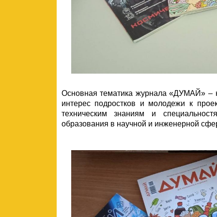
Основная тематика журнала «ДУМАЙ» – н
интерес подростков и молодежи к проек
техническим знаниям и специальност
образования в научной и инженерной сфер