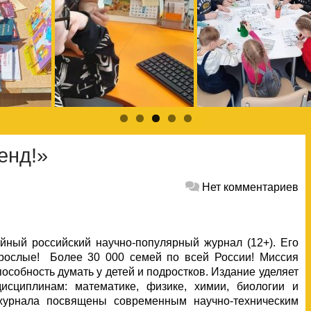
енд!»
Нет комментариев
ный российский научно-популярный журнал (12+). Его
зрослые! Более 30 000 семей по всей России!
Миссия
пособность думать у детей и подростков. Издание уделяет
сциплинам: математике, физике, химии, биологии и
 журнала посвящены современным научно-техническим