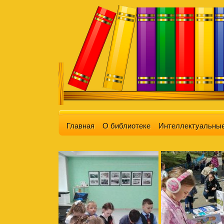
Главная
О библиотеке
Интеллектуальные