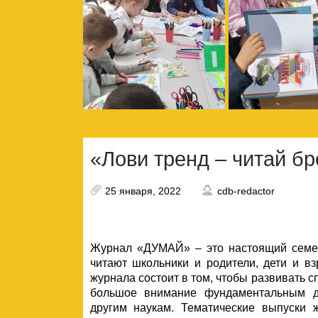
«Лови тренд – читай бр
25 января, 2022
cdb-redactor
Журнал «ДУМАЙ» – это настоящий семей
читают школьники и родители, дети и в
журнала состоит в том, чтобы развивать с
большое внимание фундаментальным ди
другим наукам. Тематические выпуски