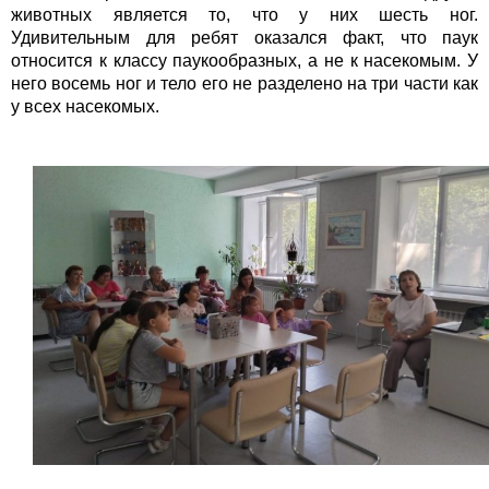
животных является то, что у них шесть ног.
Удивительным для ребят оказался факт, что паук
относится к классу паукообразных, а не к насекомым. У
него восемь ног и тело его не разделено на три части как
у всех насекомых.