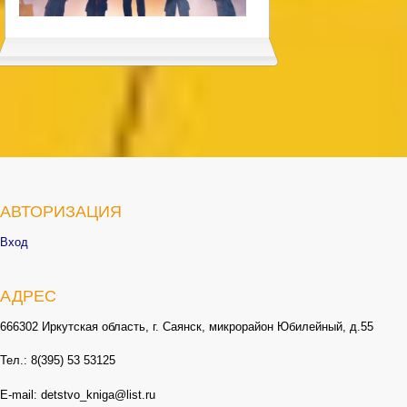
АВТОРИЗАЦИЯ
Вход
АДРЕС
666302 Иркутская область, г. Саянск, микрорайон Юбилейный, д.55
Тел.: 8(395) 53 53125
E-mail: detstvo_kniga@list.ru