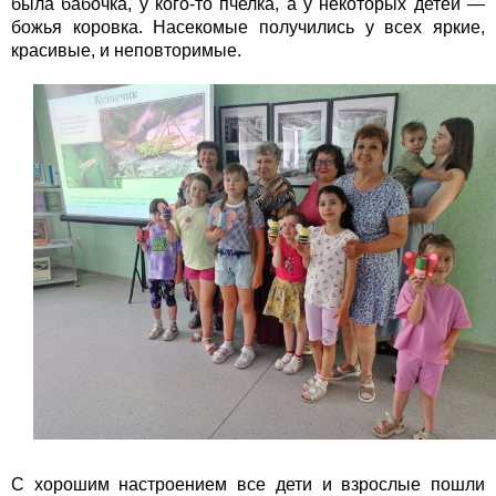
была бабочка, у кого-то пчелка, а у некоторых детей —
божья коровка. Насекомые получились у всех яркие,
красивые, и неповторимые.
С хорошим настроением все дети и взрослые пошли