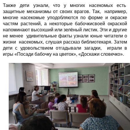
Также дети узнали, что у многих насекомых есть
защитные механизмы от своих врагов. Так, например,
многие насекомые уподобляются по форме и окраске
частям растений, а некоторые бабочкисвоей окраской
напоминают высохший или зелёный листик. Эти и другие
не менее удивительные факты узнали юные читатели о
жизни насекомых, слушая рассказ библиотекаря. Затем
дети с удовольствием отгадывали загадки, играли в
игры «Посади бабочку на цветок», «Доскажи словечко».