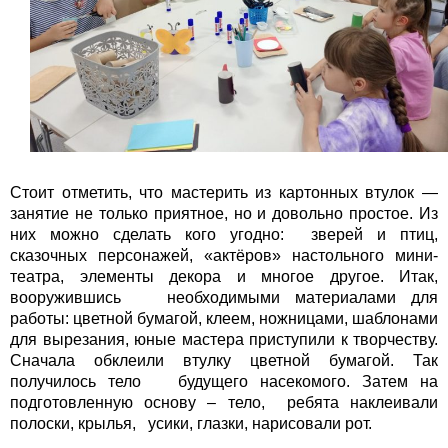
Стоит отметить, что мастерить из картонных втулок —
занятие не только приятное, но и довольно простое. Из
них можно сделать кого угодно: зверей и птиц,
сказочных персонажей, «актёров» настольного мини-
театра, элементы декора и многое другое. Итак,
вооружившись необходимыми материалами для
работы: цветной бумагой, клеем, ножницами, шаблонами
для вырезания, юные мастера приступили к творчеству.
Сначала обклеили втулку цветной бумагой. Так
получилось тело будущего насекомого. Затем на
подготовленную основу – тело, ребята наклеивали
полоски, крылья, усики, глазки, нарисовали рот.