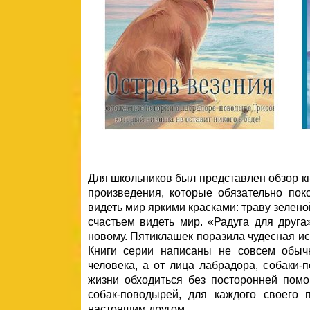
Для школьников был представлен обзор кн
произведения, которые обязательно пок
видеть мир яркими красками: траву зелено
счастьем видеть мир. «Радуга для друга
новому. Пятиклашек поразила чудесная ис
Книги серии написаны не совсем обыч
человека, а от лица лабрадора, собаки
жизни обходиться без посторонней пом
собак-поводырей, для каждого своего 
настоящим другом.