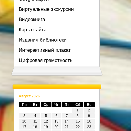
Виртуальные экскурсии
Видеокнига
Карта сайта
Издания библиотеки
Интерактивный плакат
Цифровая грамотность
Август 2026
Пн
Вт
Ср
Чт
Пт
Сб
Вс
1
2
3
4
5
6
7
8
9
10
11
12
13
14
15
16
17
18
19
20
21
22
23