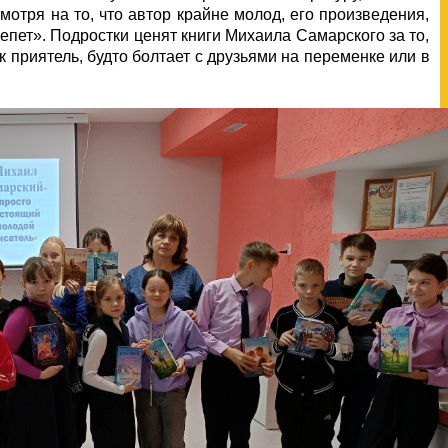
мотря на то, что автор крайне молод, его произведения,
лепет». Подростки ценят книги Михаила Самарского за то,
к приятель, будто болтает с друзьями на переменке или в