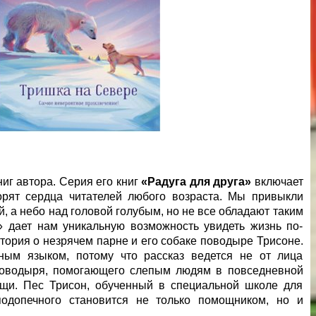
иг автора. Серия его книг
«Радуга для друга»
включает
орят сердца читателей любого возраста. Мы привыкли
й, а небо над головой голубым, но не все обладают таким
» дает нам уникальную возможность увидеть жизнь по-
тория о незрячем парне и его собаке поводыре Трисоне.
ным языком, потому что рассказ ведется не от лица
-поводыря, помогающего слепым людям в повседневной
ощи. Пес Трисон, обученный в специальной школе для
подопечного становится не только помощником, но и