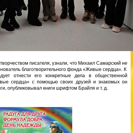
творчеством писателя, узнали, что Михаил Самарский не
 основатель благотворительного фонда «Живые сердца». К
дует отнести его конкретные дела в общественной
ивые сердца» с помощью своих друзей и знакомых он
ги, опубликовывал книги шрифтом Брайля и т. д.