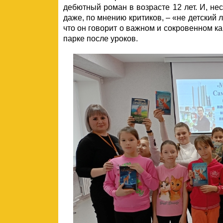
дебютный роман в возрасте 12 лет. И, нес
даже, по мнению критиков, – «не детский 
что он говорит о важном и сокровенном ка
парке после уроков.