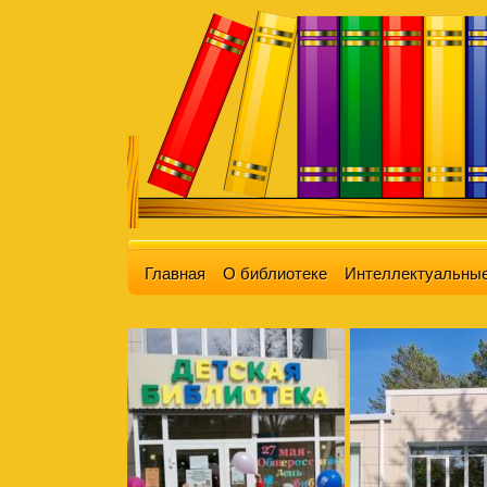
Главная
О библиотеке
Интеллектуальные