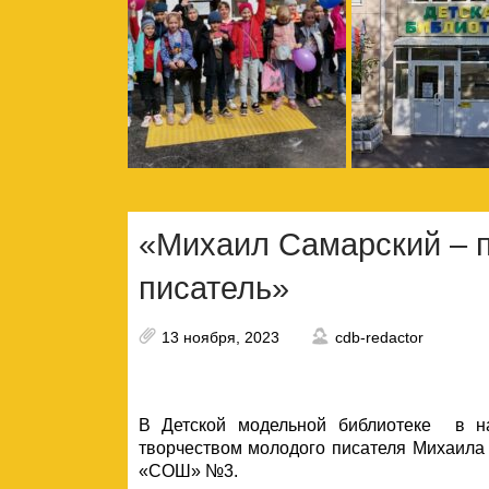
«Михаил Самарский – 
писатель»
13 ноября, 2023
cdb-redactor
В Детской модельной библиотеке в на
творчеством молодого писателя Михаила 
«СОШ» №3.