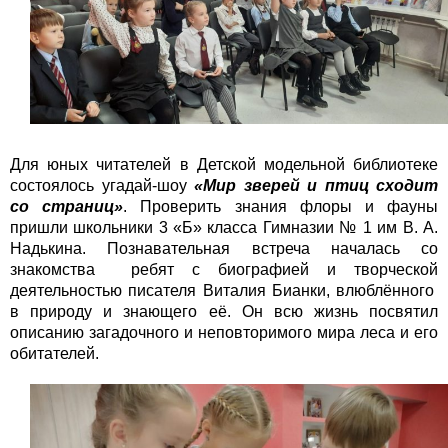
Для юных читателей в Детской модельной библиотеке
состоялось угадай-шоу
«Мир зверей и птиц сходит
со страниц»
. Проверить знания флоры и фауны
пришли школьники 3 «Б» класса Гимназии № 1 им В. А.
Надькина. Познавательная встреча началась со
знакомства ребят с биографией и творческой
деятельностью писателя Виталия Бианки, влюблённого
в природу и знающего её. Он всю жизнь посвятил
описанию загадочного и неповторимого мира леса и его
обитателей.