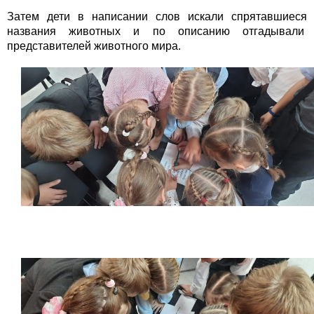
Затем дети в написании слов искали спрятавшиеся
названия животных и по описанию отгадывали
представителей животного мира.