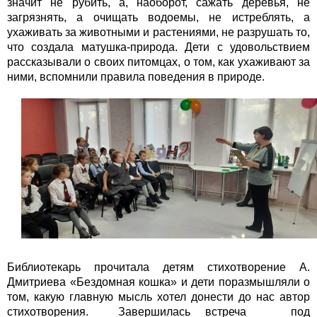
значит не рубить, а, наоборот, сажать деревья, не
загрязнять, а очищать водоемы, не истреблять, а
ухаживать за животными и растениями, не разрушать то,
что создала матушка-природа. Дети с удовольствием
рассказывали о своих питомцах, о том, как ухаживают за
ними, вспомнили правила поведения в природе.
Библиотекарь прочитала детям стихотворение А.
Дмитриева «Бездомная кошка» и дети поразмышляли о
том, какую главную мысль хотел донести до нас автор
стихотворения. Завершилась встреча под