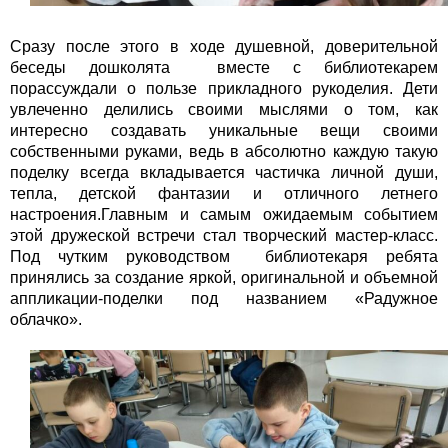
Сразу после этого в ходе душевной, доверительной
беседы дошколята вместе с библиотекарем
порассуждали о пользе прикладного рукоделия. Дети
увлеченно делились своими мыслями о том, как
интересно создавать уникальные вещи своими
собственными руками, ведь в абсолютно каждую такую
поделку всегда вкладывается частичка личной души,
тепла, детской фантазии и отличного летнего
настроения.Главным и самым ожидаемым событием
этой дружеской встречи стал творческий мастер-класс.
Под чутким руководством библиотекаря ребята
принялись за создание яркой, оригинальной и объемной
аппликации-поделки под названием «Радужное
облачко».