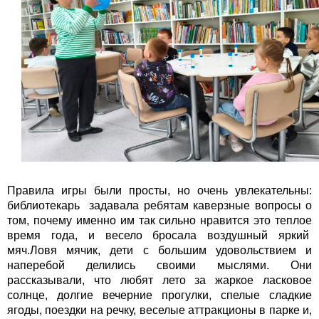
Правила игры были просты, но очень увлекательны:
библиотекарь задавала ребятам каверзные вопросы о
том, почему именно им так сильно нравится это теплое
время года, и весело бросала воздушный яркий
мяч.Ловя мячик, дети с большим удовольствием и
наперебой делились своими мыслями. Они
рассказывали, что любят лето за жаркое ласковое
солнце, долгие вечерние прогулки, спелые сладкие
ягоды, поездки на речку, веселые аттракционы в парке и,